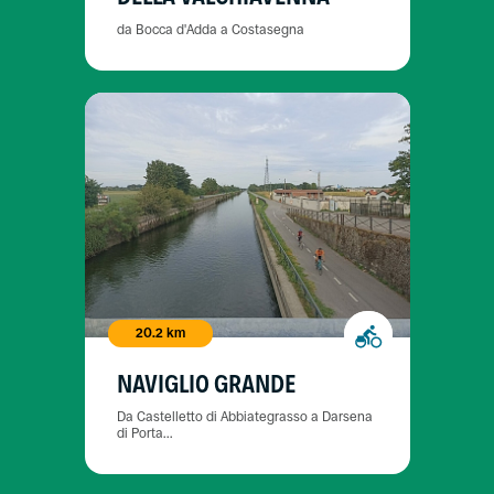
da Bocca d'Adda a Costasegna
20.2 km
NAVIGLIO GRANDE
Da Castelletto di Abbiategrasso a Darsena
di Porta...