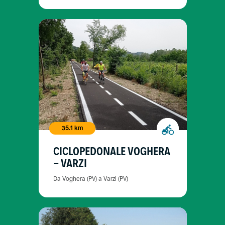
35.1 km
CICLOPEDONALE VOGHERA
- VARZI
Da Voghera (PV) a Varzi (PV)