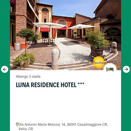
Albergo 3 stelle
LUNA RESIDENCE HOTEL ***
Via Antonio Maria Molossi, 14, 26041 Casalmaggiore CR,
Italia, CR