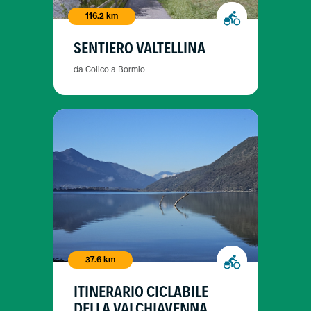
116.2 km
SENTIERO VALTELLINA
da Colico a Bormio
37.6 km
ITINERARIO CICLABILE
DELLA VALCHIAVENNA