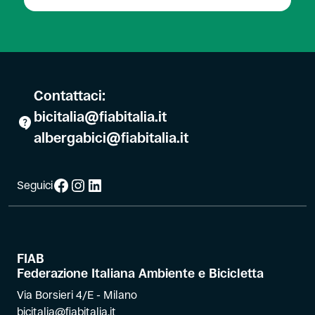
Contattaci:
bicitalia@fiabitalia.it
albergabici@fiabitalia.it
Facebook
Instagram
LinkedIn
Seguici
FIAB
Federazione Italiana Ambiente e Bicicletta
Via Borsieri 4/E - Milano
bicitalia@fiabitalia.it