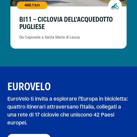
468.1 km
BI11 - CICLOVIA DELL'ACQUEDOTTO
PUGLIESE
Da Caposele a Santa Maria di Leuca
EUROVELO
EuroVelo ti invita a esplorare l’Europa in bicicletta:
quattro itinerari attraversano l’Italia, collegati a
una rete di 17 ciclovie che uniscono 42 Paesi
europei.