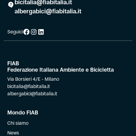
bicitalia@fiabitalia.it
albergabici@fiabitalia.it
Facebook
Instagram
LinkedIn
Seguici
FIAB
Federazione Italiana Ambiente e Bicicletta
Via Borsieri 4/E - Milano
bicitalia@fiabitalia.it
albergabici@fiabitalia.it
Mondo FIAB
Chi siamo
News