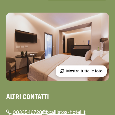
Mostra tutte le foto
ALTRI CONTATTI
0833546728
callistos-hotel.it