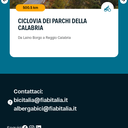
500.5 km
CICLOVIA DEI PARCHI DELLA
CALABRIA
Da Laino Borgo a Reggio Calabria
Contattaci:
bicitalia@fiabitalia.it
albergabici@fiabitalia.it
Facebook
Instagram
LinkedIn
Seguici