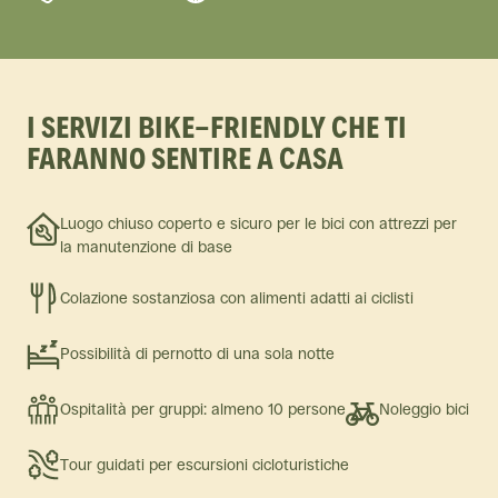
I SERVIZI BIKE-FRIENDLY CHE TI
FARANNO SENTIRE A CASA
Luogo chiuso coperto e sicuro per le bici con attrezzi per
la manutenzione di base
Colazione sostanziosa con alimenti adatti ai ciclisti
Possibilità di pernotto di una sola notte
Ospitalità per gruppi: almeno 10 persone
Noleggio bici
Tour guidati per escursioni cicloturistiche