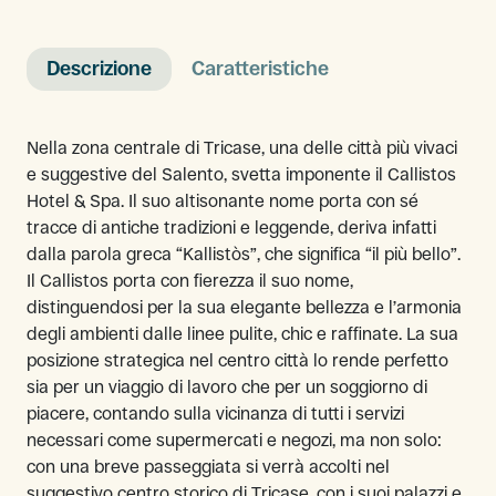
Descrizione
Caratteristiche
Nella zona centrale di Tricase, una delle città più vivaci
e suggestive del Salento, svetta imponente il Callistos
Hotel & Spa. Il suo altisonante nome porta con sé
tracce di antiche tradizioni e leggende, deriva infatti
dalla parola greca “Kallistòs”, che significa “il più bello”.
Il Callistos porta con fierezza il suo nome,
distinguendosi per la sua elegante bellezza e l’armonia
degli ambienti dalle linee pulite, chic e raffinate. La sua
posizione strategica nel centro città lo rende perfetto
sia per un viaggio di lavoro che per un soggiorno di
piacere, contando sulla vicinanza di tutti i servizi
necessari come supermercati e negozi, ma non solo:
con una breve passeggiata si verrà accolti nel
suggestivo centro storico di Tricase, con i suoi palazzi e