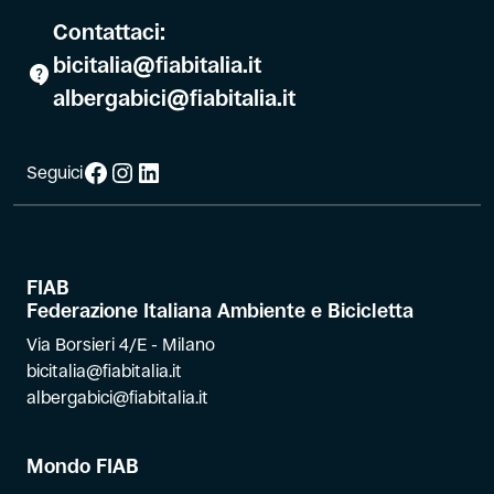
Contattaci:
bicitalia@fiabitalia.it
albergabici@fiabitalia.it
Facebook
Instagram
LinkedIn
Seguici
FIAB
Federazione Italiana Ambiente e Bicicletta
Via Borsieri 4/E - Milano
bicitalia@fiabitalia.it
albergabici@fiabitalia.it
Mondo FIAB