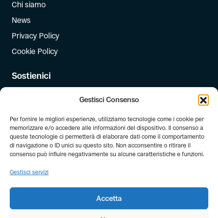
Chi siamo
News
Privacy Policy
Cookie Policy
Sostienici
Iscriviti
Gestisci Consenso
Dona
Per fornire le migliori esperienze, utilizziamo tecnologie come i cookie per
Dona il 5 per mille
memorizzare e/o accedere alle informazioni del dispositivo. Il consenso a
queste tecnologie ci permetterà di elaborare dati come il comportamento
di navigazione o ID unici su questo sito. Non acconsentire o ritirare il
Newsletter
consenso può influire negativamente su alcune caratteristiche e funzioni.
Iscriviti alla newsletter di FIAB!
Gestisci servizi
Accetta