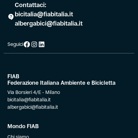
Contattaci:
bicitalia@fiabitalia.it
albergabici@fiabitalia.it
Facebook
Instagram
LinkedIn
Seguici
FIAB
Federazione Italiana Ambiente e Bicicletta
Via Borsieri 4/E - Milano
bicitalia@fiabitalia.it
albergabici@fiabitalia.it
Mondo FIAB
Chi siamo