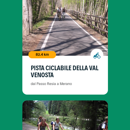
82.4 km
PISTA CICLABILE DELLA VAL
VENOSTA
dal Passo Resia a Merano