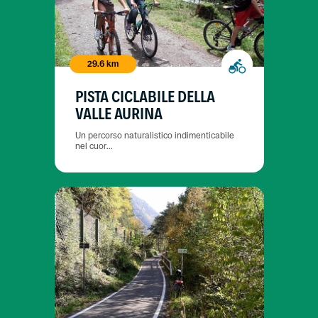
29.6 km
PISTA CICLABILE DELLA
VALLE AURINA
Un percorso naturalistico indimenticabile
nel cuor...