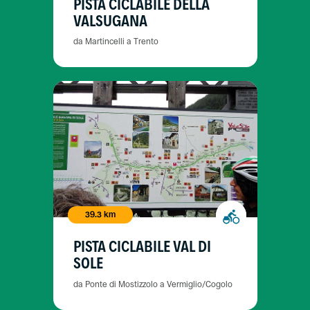
PISTA CICLABILE DELLA
VALSUGANA
da Martincelli a Trento
39.3 km
PISTA CICLABILE VAL DI
SOLE
da Ponte di Mostizzolo a Vermiglio/Cogolo