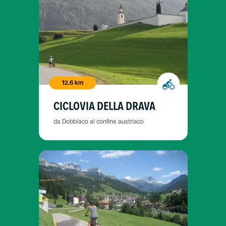
12.6 km
CICLOVIA DELLA DRAVA
da Dobbiaco al confine austriaco