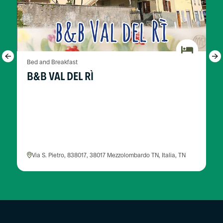
Bed and Breakfast
B&B VAL DEL RÌ
Via S. Pietro, 838017, 38017 Mezzolombardo TN, Italia, TN