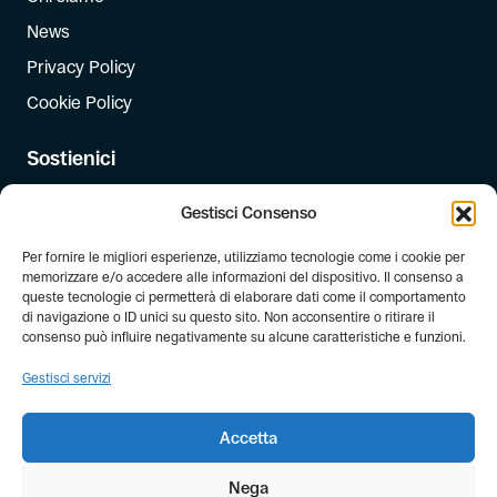
News
Privacy Policy
Cookie Policy
Sostienici
Iscriviti
Gestisci Consenso
Dona
Per fornire le migliori esperienze, utilizziamo tecnologie come i cookie per
Dona il 5 per mille
memorizzare e/o accedere alle informazioni del dispositivo. Il consenso a
queste tecnologie ci permetterà di elaborare dati come il comportamento
di navigazione o ID unici su questo sito. Non acconsentire o ritirare il
Newsletter
consenso può influire negativamente su alcune caratteristiche e funzioni.
Iscriviti alla newsletter di FIAB!
Gestisci servizi
Accetta
Nega