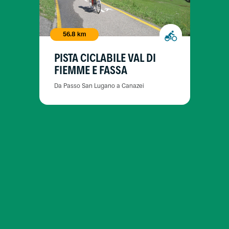
56.8 km
PISTA CICLABILE VAL DI
FIEMME E FASSA
Da Passo San Lugano a Canazei