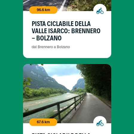
96.6 km
PISTA CICLABILE DELLA
VALLE ISARCO: BRENNERO
- BOLZANO
dal Brennero a Bolzano
67.6 km