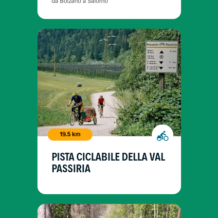
da Bolzano a Salorno
19.5 km
PISTA CICLABILE DELLA VAL
PASSIRIA