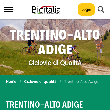
Login
TUTTO
TRENTINO-ALTO
ADIGE
Ciclovie di Qualità
Home
/
Ciclovie di qualità
/
Trentino-Alto Adige
TRENTINO-ALTO ADIGE