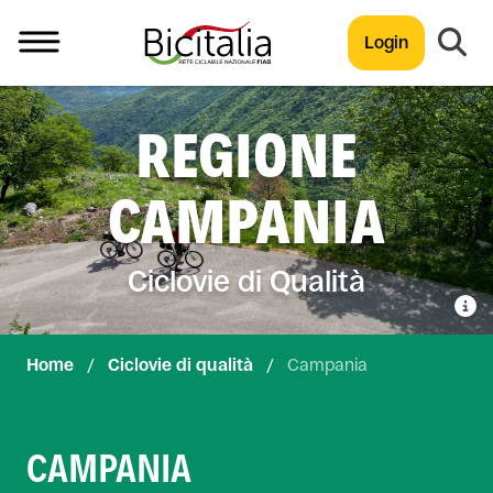
Login
TUTTO
REGIONE
CAMPANIA
Ciclovie di Qualità
Home
/
Ciclovie di qualità
/
Campania
CAMPANIA