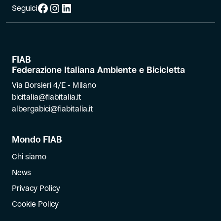
Facebook
Instagram
LinkedIn
Seguici
FIAB
Federazione Italiana Ambiente e Bicicletta
Via Borsieri 4/E - Milano
bicitalia@fiabitalia.it
albergabici@fiabitalia.it
Mondo FIAB
Chi siamo
News
Privacy Policy
Cookie Policy