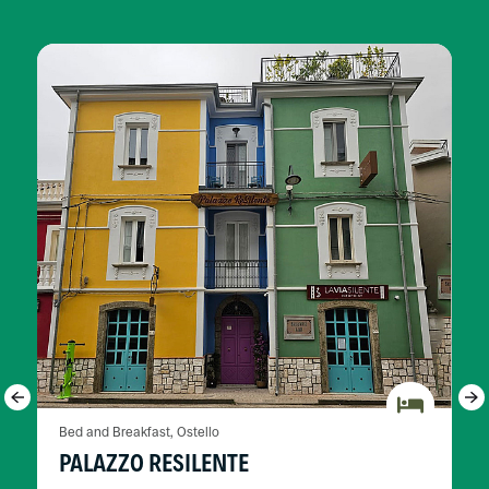
Bed and Breakfast, Ostello
PALAZZO RESILENTE