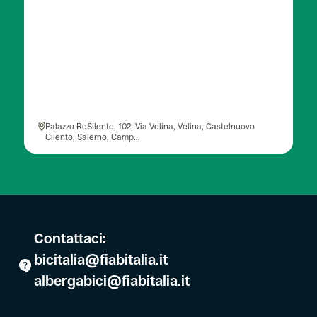
Palazzo ReSilente, 102, Via Velina, Velina, Castelnuovo
Cilento, Salerno, Camp...
Contattaci:
bicitalia@fiabitalia.it
albergabici@fiabitalia.it