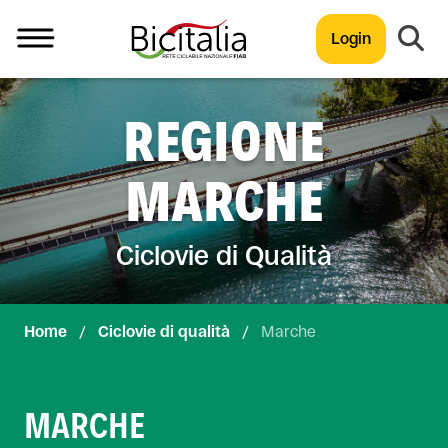
Login
TUTTO
REGIONE
MARCHE
Ciclovie di Qualità
Home
/
Ciclovie di qualità
/
Marche
MARCHE