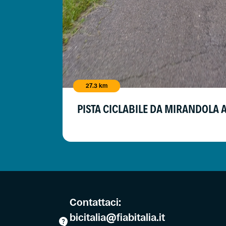
27.3 km
PISTA CICLABILE DA MIRANDOLA A
Contattaci:
bicitalia@fiabitalia.it