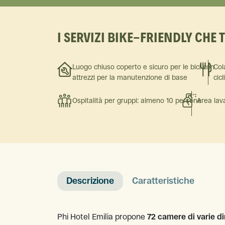
I SERVIZI BIKE-FRIENDLY CHE 
Luogo chiuso coperto e sicuro per le bici con
Col
attrezzi per la manutenzione di base
cicl
Ospitalità per gruppi: almeno 10 persone
Area lava
Descrizione
Caratteristiche
Phi Hotel Emilia propone
72 camere di varie d