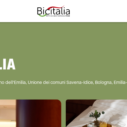
TUTTO
LIA
zzano dell'Emilia, Unione dei comuni Savena-Idice, Bologna, Emilia