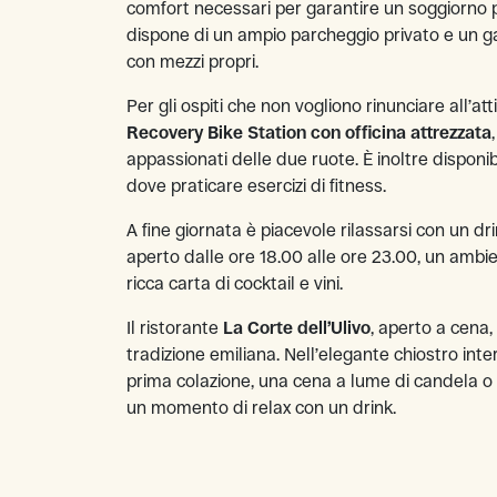
comfort necessari per garantire un soggiorno pi
dispone di un ampio parcheggio privato e un ga
con mezzi propri.
Per gli ospiti che non vogliono rinunciare all’atti
Recovery Bike Station con officina attrezzata
appassionati delle due ruote. È inoltre disponib
dove praticare esercizi di fitness.
A fine giornata è piacevole rilassarsi con un dr
aperto dalle ore 18.00 alle ore 23.00, un ambi
ricca carta di cocktail e vini.
Il ristorante
La Corte dell’Ulivo
, aperto a cena,
tradizione emiliana. Nell’elegante chiostro int
prima colazione, una cena a lume di candela 
un momento di relax con un drink.