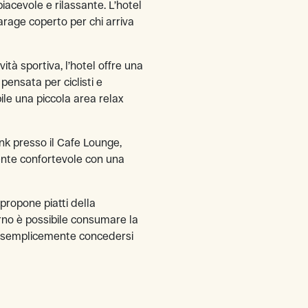
acevole e rilassante. L’hotel
rage coperto per chi arriva
vità sportiva, l’hotel offre una
, pensata per ciclisti e
ile una piccola area relax
ink presso il Cafe Lounge,
ente confortevole con una
 propone piatti della
erno è possibile consumare la
o semplicemente concedersi