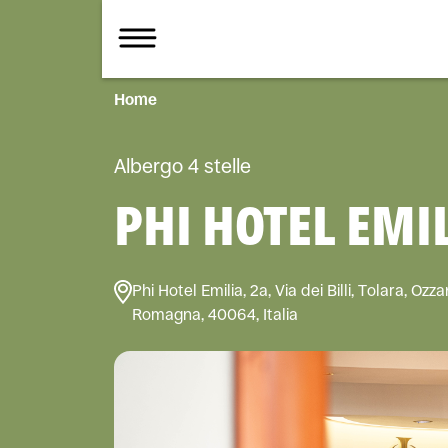
Home
Albergo 4 stelle
PHI HOTEL EMI
Phi Hotel Emilia, 2a, Via dei Billi, Tolara, O
Romagna, 40064, Italia