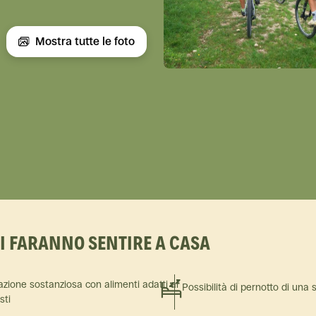
Mostra tutte le foto
TI FARANNO SENTIRE A CASA
azione sostanziosa con alimenti adatti ai
Possibilità di pernotto di una 
isti