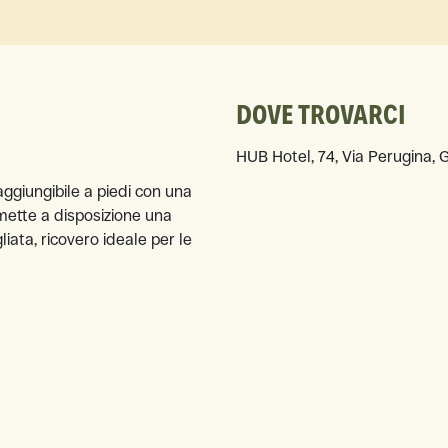
DOVE TROVARCI
HUB Hotel, 74, Via Perugina, G
aggiungibile a piedi con una
mette a disposizione una
iata, ricovero ideale per le