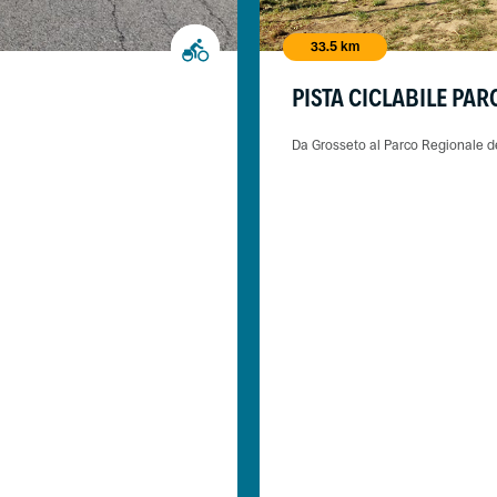
33.5 km
PISTA CICLABILE P
Da Grosseto al Parco Regionale 