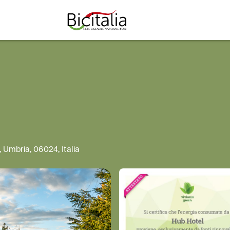
TUTTO
, Umbria, 06024, Italia