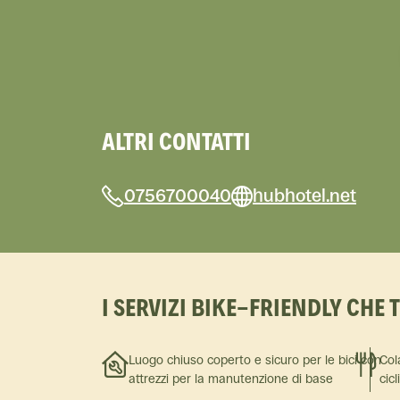
ALTRI CONTATTI
0756700040
hubhotel.net
I SERVIZI BIKE-FRIENDLY CHE 
Luogo chiuso coperto e sicuro per le bici con
Col
attrezzi per la manutenzione di base
cicl