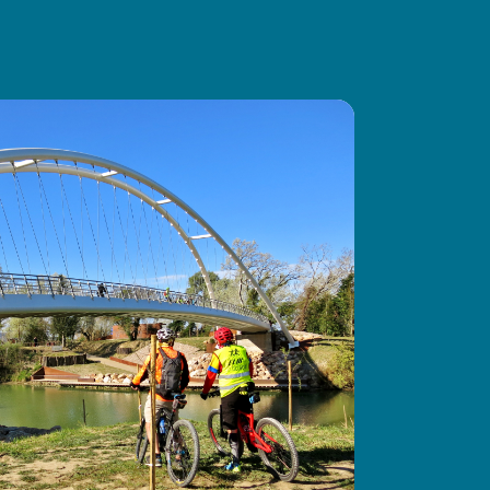
19.3 km