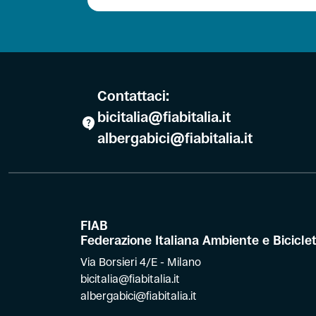
Contattaci:
bicitalia@fiabitalia.it
albergabici@fiabitalia.it
FIAB
Federazione Italiana Ambiente e Bicicle
Via Borsieri 4/E - Milano
bicitalia@fiabitalia.it
albergabici@fiabitalia.it