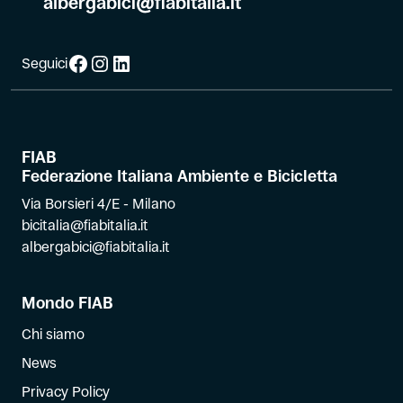
albergabici@fiabitalia.it
Facebook
Instagram
LinkedIn
Seguici
FIAB
Federazione Italiana Ambiente e Bicicletta
Via Borsieri 4/E - Milano
bicitalia@fiabitalia.it
albergabici@fiabitalia.it
Mondo FIAB
Chi siamo
News
Privacy Policy