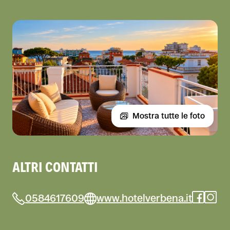
Mostra tutte le foto
ALTRI CONTATTI
0584617609
www.hotelverbena.it