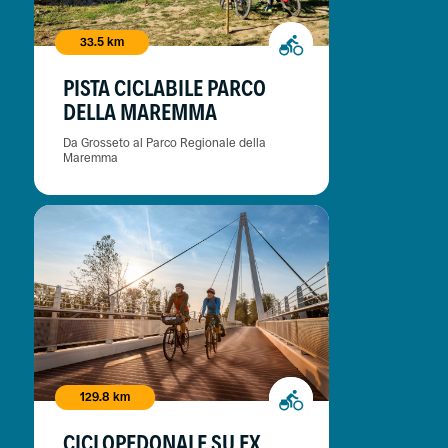
33.5 km
PISTA CICLABILE PARCO
DELLA MAREMMA
Da Grosseto al Parco Regionale della
Maremma
129.8 km
CICLOPEDONALE SU EX