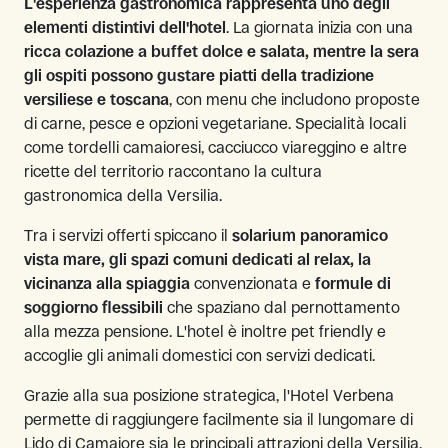
L'esperienza gastronomica rappresenta uno degli
elementi distintivi dell'hotel
. La giornata inizia con una
ricca colazione a buffet dolce e salata, mentre la sera
gli ospiti possono gustare piatti della tradizione
versiliese e toscana
, con menu che includono proposte
di carne, pesce e opzioni vegetariane. Specialità locali
come tordelli camaioresi, cacciucco viareggino e altre
ricette del territorio raccontano la cultura
gastronomica della Versilia.
Tra i servizi offerti spiccano il
solarium panoramico
vista mare, gli spazi comuni dedicati al relax, la
vicinanza alla spiaggia
convenzionata e
formule di
soggiorno flessibili
che spaziano dal pernottamento
alla mezza pensione. L'hotel è inoltre pet friendly e
accoglie gli animali domestici con servizi dedicati.
Grazie alla sua posizione strategica, l'Hotel Verbena
permette di raggiungere facilmente sia il lungomare di
Lido di Camaiore sia le principali attrazioni della Versilia,