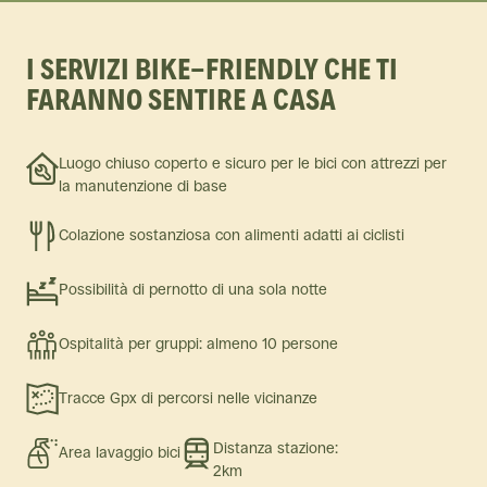
I SERVIZI BIKE-FRIENDLY CHE TI
FARANNO SENTIRE A CASA
Luogo chiuso coperto e sicuro per le bici con attrezzi per
la manutenzione di base
Colazione sostanziosa con alimenti adatti ai ciclisti
Possibilità di pernotto di una sola notte
Ospitalità per gruppi: almeno 10 persone
Tracce Gpx di percorsi nelle vicinanze
Distanza stazione:
Area lavaggio bici
2km