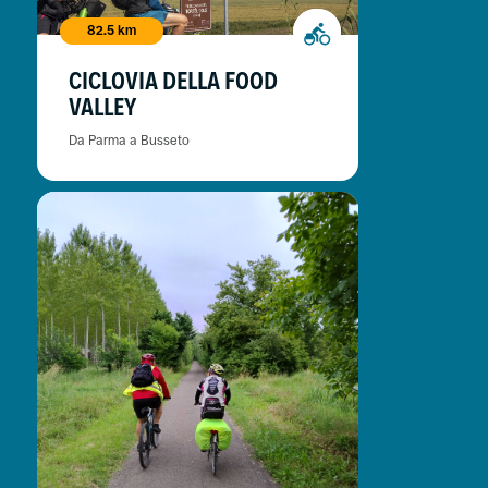
82.5 km
CICLOVIA DELLA FOOD
VALLEY
Da Parma a Busseto