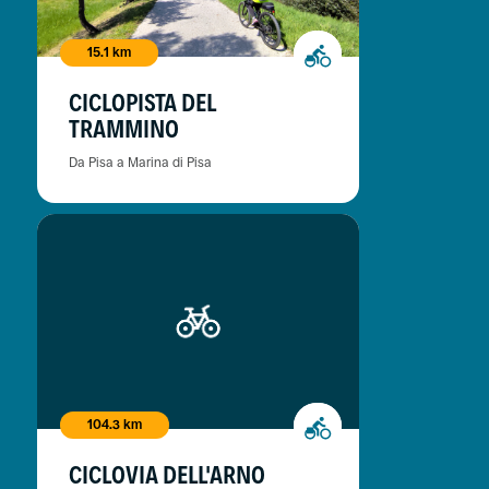
15.1 km
CICLOPISTA DEL
TRAMMINO
Da Pisa a Marina di Pisa
104.3 km
CICLOVIA DELL'ARNO