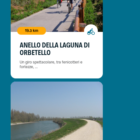
19.3 km
ANELLO DELLA LAGUNA DI
ORBETELLO
Un giro spettacolare, tra fenicotteri e
fortezze, ...