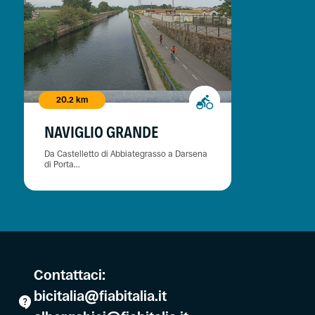
20.2 km
NAVIGLIO GRANDE
Da Castelletto di Abbiategrasso a Darsena
di Porta...
Contattaci:
bicitalia@fiabitalia.it