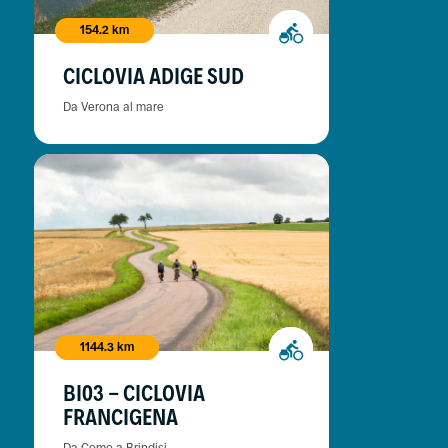
154.2 km
CICLOVIA ADIGE SUD
Da Verona al mare
1144.3 km
BI03 - CICLOVIA
FRANCIGENA
Da Como a Brindisi