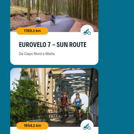
1789.3 km
EUROVELO 7 - SUN ROUTE
Da Capo Nord a Malta
1854.2 km