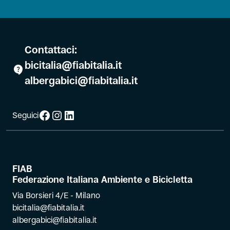
Contattaci:
bicitalia@fiabitalia.it
albergabici@fiabitalia.it
Facebook
Instagram
LinkedIn
Seguici
FIAB
Federazione Italiana Ambiente e Bicicletta
Via Borsieri 4/E - Milano
bicitalia@fiabitalia.it
albergabici@fiabitalia.it