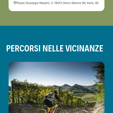
Piazza Giuseppe Mazzini, 3, 18013 Diano Marina IM, Italia, IM
PERCORSI NELLE VICINANZE