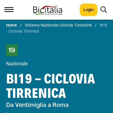
Login
Home
/
Sistema Nazionale Ciclovie Turistiche
/
BI19
TUTTO
- Ciclovia Tirrenica
Nazionale
BI19 - CICLOVIA
TIRRENICA
Da Ventimiglia a Roma