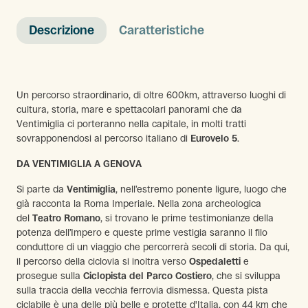
Descrizione
Caratteristiche
Un percorso straordinario, di oltre 600km, attraverso luoghi di
cultura, storia, mare e spettacolari panorami che da
Ventimiglia ci porteranno nella capitale, in molti tratti
sovrapponendosi al percorso italiano di
Eurovelo 5
.
DA VENTIMIGLIA A GENOVA
Si parte da
Ventimiglia
, nell’estremo ponente ligure, luogo che
già racconta la Roma Imperiale. Nella zona archeologica
del
Teatro Romano
, si trovano le prime testimonianze della
potenza dell’Impero e queste prime vestigia saranno il filo
conduttore di un viaggio che percorrerà secoli di storia. Da qui,
il percorso della ciclovia si inoltra verso
Ospedaletti
e
prosegue sulla
Ciclopista del Parco Costiero
, che si sviluppa
sulla traccia della vecchia ferrovia dismessa. Questa pista
ciclabile è una delle più belle e protette d'Italia, con 44 km che