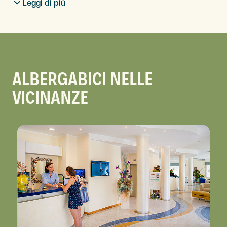
Leggi di più
ALBERGABICI NELLE
VICINANZE