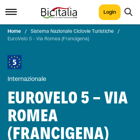
Login
Home
/
Sistema Nazionale Ciclovie Turistiche
/
TUTTO
EuroVelo 5 - Via Romea (Francigena)
Internazionale
EUROVELO 5 - VIA
ROMEA
(FRANCIGENA)