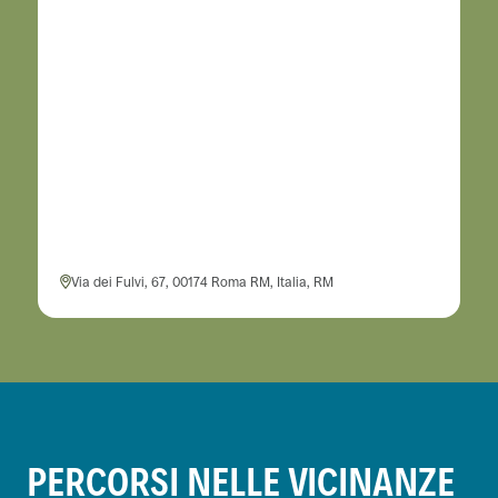
Via dei Fulvi, 67, 00174 Roma RM, Italia, RM
PERCORSI NELLE VICINANZE