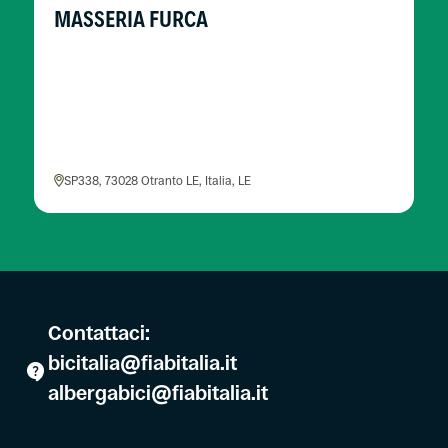
MASSERIA FURCA
SP338, 73028 Otranto LE, Italia, LE
Contattaci:
bicitalia@fiabitalia.it
albergabici@fiabitalia.it