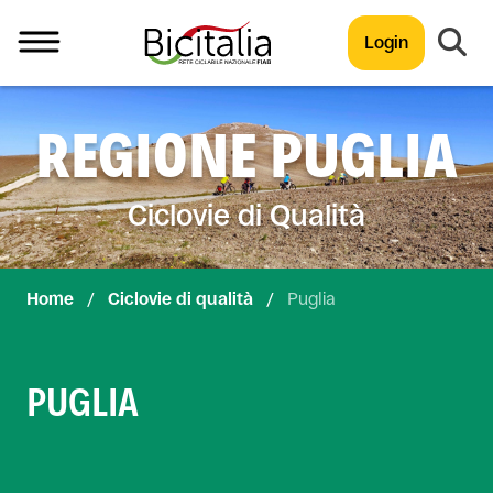
Login
TUTTO
REGIONE PUGLIA
Ciclovie di Qualità
Home
/
Ciclovie di qualità
/
Puglia
PUGLIA