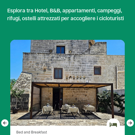
Esplora tra Hotel, B&B, appartamenti, campeggi,
rifugi, ostelli attrezzati per accogliere i cicloturisti
Bed and Breakfast