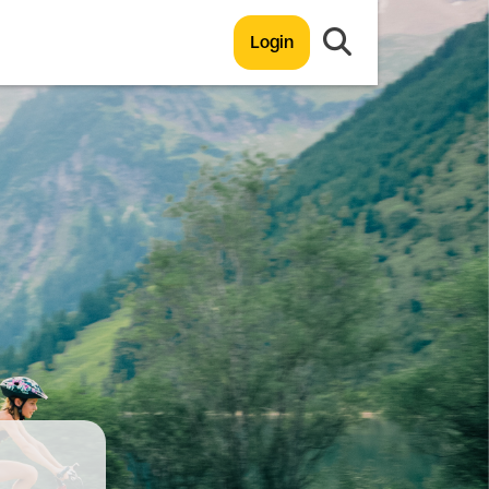
Login