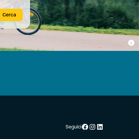
Cerca
Facebook
Instagram
LinkedIn
Seguici