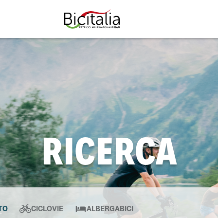
TUTTO
RICERCA
TO
CICLOVIE
ALBERGABICI