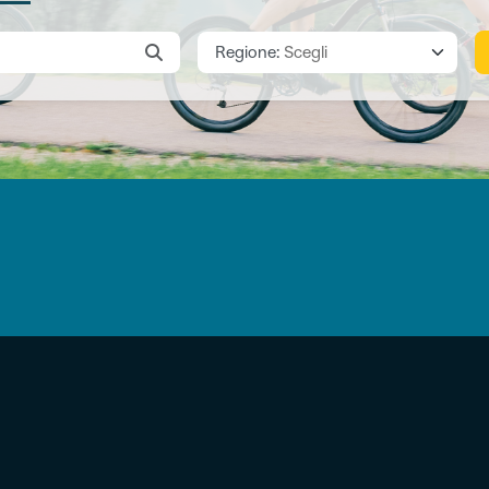
Regione:
Scegli