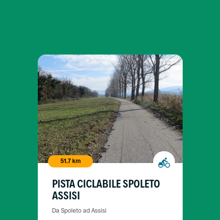
51.7 km
PISTA CICLABILE SPOLETO
ASSISI
Da Spoleto ad Assisi