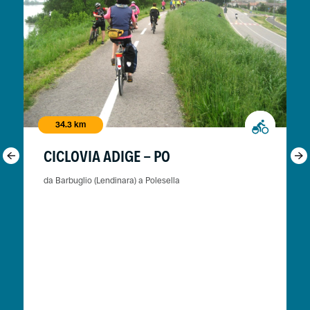
34.3 km
CICLOVIA ADIGE - PO
da Barbuglio (Lendinara) a Polesella