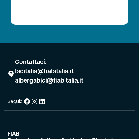
Contattaci:
bicitalia@fiabitalia.it
albergabici@fiabitalia.it
Facebook
Instagram
LinkedIn
Seguici
FIAB