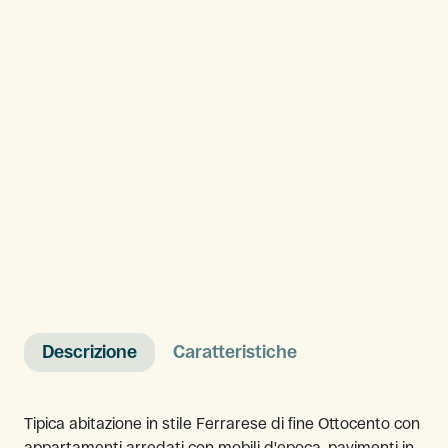
Descrizione
Caratteristiche
Tipica abitazione in stile Ferrarese di fine Ottocento con
appartamenti arredati con mobili d'epoca, pavimenti in