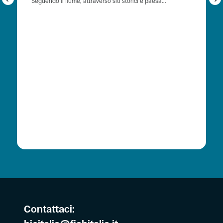
Seguendo il fiume, attraverso siti storici e paesa...
Contattaci: