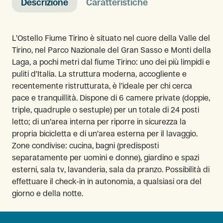
Descrizione
Caratteristiche
L’Ostello Fiume Tirino è situato nel cuore della Valle del
Tirino, nel Parco Nazionale del Gran Sasso e Monti della
Laga, a pochi metri dal fiume Tirino: uno dei più limpidi e
puliti d’Italia. La struttura moderna, accogliente e
recentemente ristrutturata, è l’ideale per chi cerca
pace e tranquillità. Dispone di 6 camere private (doppie,
triple, quadruple o sestuple) per un totale di 24 posti
letto; di un’area interna per riporre in sicurezza la
propria bicicletta e di un’area esterna per il lavaggio.
Zone condivise: cucina, bagni (predisposti
separatamente per uomini e donne), giardino e spazi
esterni, sala tv, lavanderia, sala da pranzo. Possibilità di
effettuare il check-in in autonomia, a qualsiasi ora del
giorno e della notte.