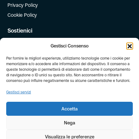
Privacy Policy
Cookie Policy
Sostienici
Iscriviti
Gestisci Consenso
Dona
Per fornire le migliori esperienze, utilizziamo tecnologie come i cookie per
Dona il 5 per mille
memorizzare e/o accedere alle informazioni del dispositivo. Il consenso a
queste tecnologie ci permetterà di elaborare dati come il comportamento
di navigazione o ID unici su questo sito. Non acconsentire o ritirare il
Newsletter
consenso può influire negativamente su alcune caratteristiche e funzioni.
Iscriviti alla newsletter di FIAB!
Gestisci servizi
Accetta
Nega
Visualizza le preferenze