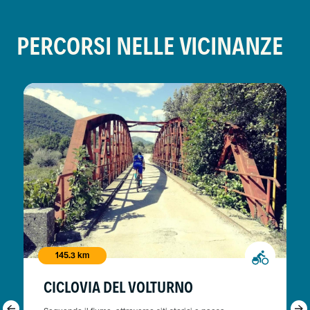
PERCORSI NELLE VICINANZE
145.3 km
CICLOVIA DEL VOLTURNO