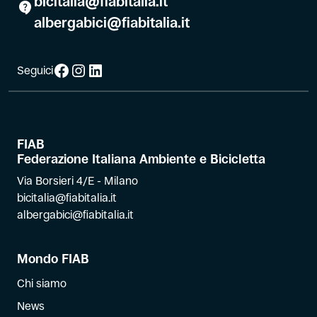
bicitalia@fiabitalia.it
albergabici@fiabitalia.it
Facebook
Instagram
LinkedIn
Seguici
FIAB
Federazione Italiana Ambiente e Bicicletta
Via Borsieri 4/E - Milano
bicitalia@fiabitalia.it
albergabici@fiabitalia.it
Mondo FIAB
Chi siamo
News