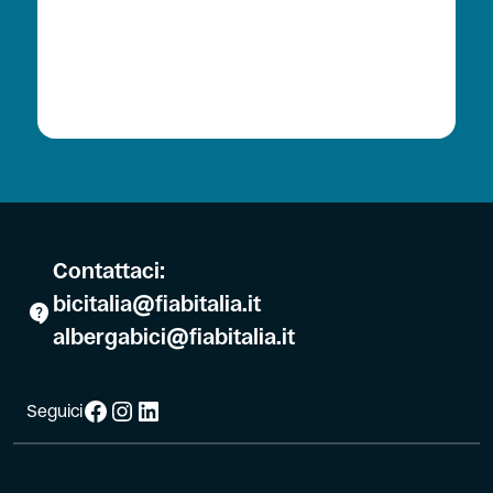
Contattaci:
bicitalia@fiabitalia.it
albergabici@fiabitalia.it
Facebook
Instagram
LinkedIn
Seguici