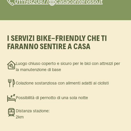
01119820877
casaconterosso.it
I SERVIZI BIKE-FRIENDLY CHE TI
FARANNO SENTIRE A CASA
Luogo chiuso coperto e sicuro per le bici con attrezzi per
la manutenzione di base
Colazione sostanziosa con alimenti adatti ai ciclisti
Possibilità di pernotto di una sola notte
Distanza stazione:
2km