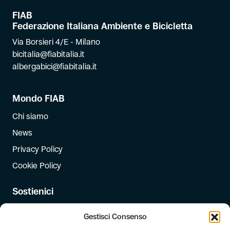
FIAB
Federazione Italiana Ambiente e Bicicletta
Via Borsieri 4/E - Milano
bicitalia@fiabitalia.it
albergabici@fiabitalia.it
Mondo FIAB
Chi siamo
News
Privacy Policy
Cookie Policy
Sostienici
Iscriviti
Gestisci Consenso
Dona