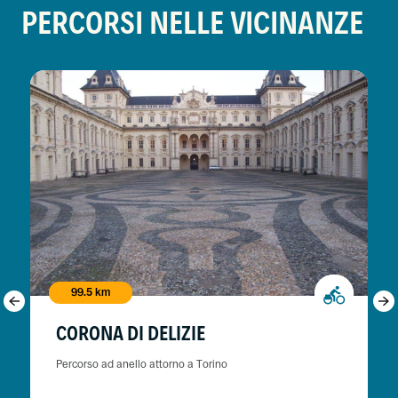
PERCORSI NELLE VICINANZE
99.5 km
CORONA DI DELIZIE
Percorso ad anello attorno a Torino