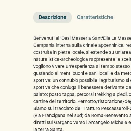
Descrizione
Caratteristiche
Benvenuti all’Oasi Masseria Sant'Elia La Masse
Campania interna sulla crinale appenninica, re
costruita in pietra locale, si estende su un’are
naturalistica-archeologica rappresenta la scelta
vogliono vivere un’esperienza al tempo stesso 
gustando alimenti buoni e sani locali e da met
sportiva: un connubio possibile l'agriturismo si 
sportiva che coniuga il benessere derivante dal
palato; posto tappa, percorsi trekking a piedi,
cartine del territorio. Pernotto/ristorazione/de
Siamo sul tracciato del Tratturo Pescasseroli-
(Via Francigena nel sud) da Roma-Benevento a Br
diretti sul Gargano verso l’Arcangelo Michele e
la terra Santa.