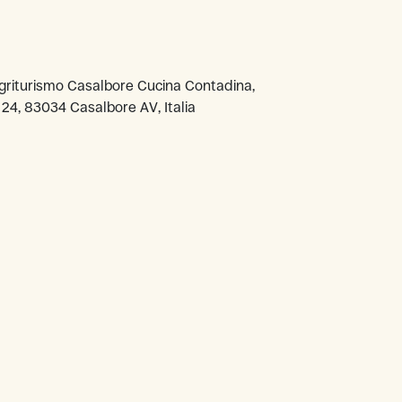
agriturismo Casalbore Cucina Contadina,
 24, 83034 Casalbore AV, Italia