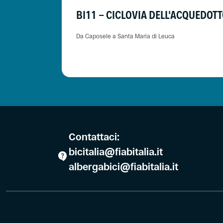
BI11 - CICLOVIA DELL'ACQUEDOTT
Da Caposele a Santa Maria di Leuca
Contattaci:
bicitalia@fiabitalia.it
albergabici@fiabitalia.it