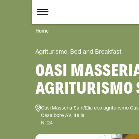
Home
Agriturismo, Bed and Breakfast
OASI MASSERIA
AGRITURISMO 
Oasi Masseria Sant'Elia eco agriturismo Cas
Casalbore AV, Italia
Nr.24