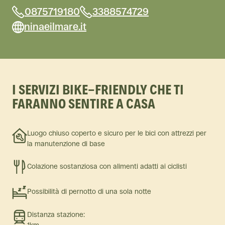
0875719180
3388574729
ninaeilmare.it
I SERVIZI BIKE-FRIENDLY CHE TI
FARANNO SENTIRE A CASA
Luogo chiuso coperto e sicuro per le bici con attrezzi per
la manutenzione di base
Colazione sostanziosa con alimenti adatti ai ciclisti
Possibilità di pernotto di una sola notte
Distanza stazione:
1km