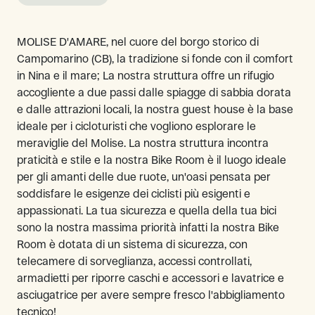
MOLISE D'AMARE, nel cuore del borgo storico di
Campomarino (CB), la tradizione si fonde con il comfort
in Nina e il mare; La nostra struttura offre un rifugio
accogliente a due passi dalle spiagge di sabbia dorata
e dalle attrazioni locali, la nostra guest house è la base
ideale per i cicloturisti che vogliono esplorare le
meraviglie del Molise. La nostra struttura incontra
praticità e stile e la nostra Bike Room è il luogo ideale
per gli amanti delle due ruote, un'oasi pensata per
soddisfare le esigenze dei ciclisti più esigenti e
appassionati. La tua sicurezza e quella della tua bici
sono la nostra massima priorità infatti la nostra Bike
Room è dotata di un sistema di sicurezza, con
telecamere di sorveglianza, accessi controllati,
armadietti per riporre caschi e accessori e lavatrice e
asciugatrice per avere sempre fresco l'abbigliamento
tecnico!