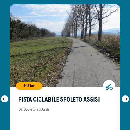
51.7 km
PISTA CICLABILE SPOLETO ASSISI
Da Spoleto ad Assisi