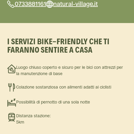
0733881161
natural-village.it
I SERVIZI BIKE-FRIENDLY CHE TI
FARANNO SENTIRE A CASA
Luogo chiuso coperto e sicuro per le bici con attrezzi per
la manutenzione di base
Colazione sostanziosa con alimenti adatti ai ciclisti
Possibilità di pernotto di una sola notte
Distanza stazione:
5km