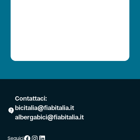
Contattaci:
bicitalia@fiabitalia.it
albergabici@fiabitalia.it
Facebook
Instagram
LinkedIn
Seguici