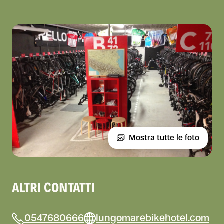
Mostra tutte le foto
ALTRI CONTATTI
0547680666
lungomarebikehotel.com