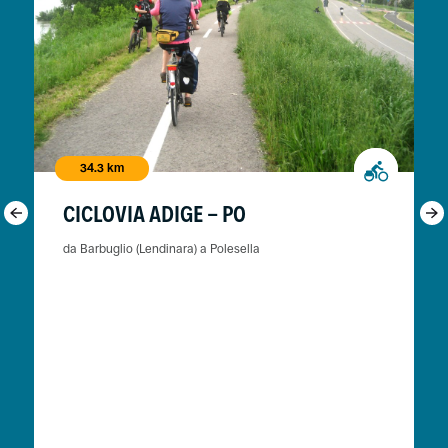
34.3 km
CICLOVIA ADIGE - PO
da Barbuglio (Lendinara) a Polesella