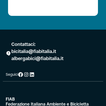
Contattaci:
bicitalia@fiabitalia.it
albergabici@fiabitalia.it
Facebook
Instagram
LinkedIn
Seguici
FIAB
Federazione Italiana Ambiente e Bicicletta