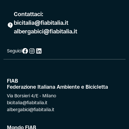
Contattaci:
bicitalia@fiabitalia.it
albergabici@fiabitalia.it
Facebook
Instagram
LinkedIn
Seguici
FIAB
Federazione Italiana Ambiente e Bicicletta
Via Borsieri 4/E - Milano
bicitalia@fiabitalia.it
albergabici@fiabitalia.it
Mondo FIAB