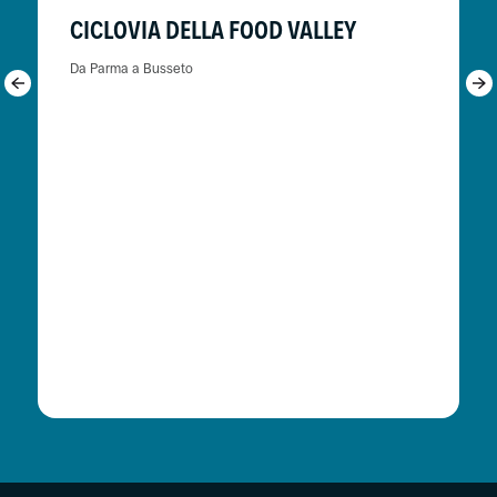
CICLOVIA DELLA FOOD VALLEY
Da Parma a Busseto