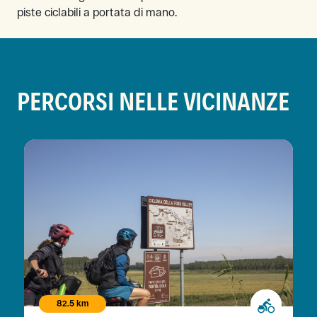
piste ciclabili a portata di mano.
PERCORSI NELLE VICINANZE
82.5 km