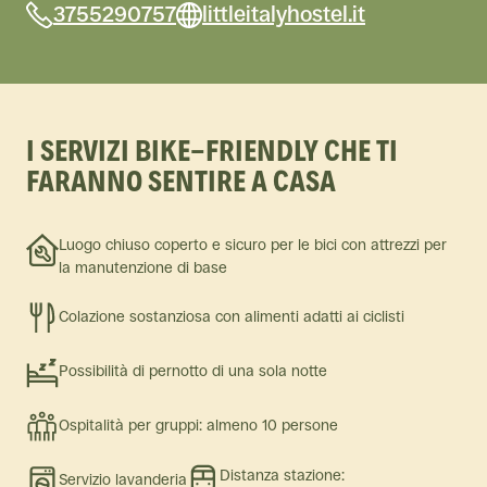
3755290757
littleitalyhostel.it
I SERVIZI BIKE-FRIENDLY CHE TI
FARANNO SENTIRE A CASA
Luogo chiuso coperto e sicuro per le bici con attrezzi per
la manutenzione di base
Colazione sostanziosa con alimenti adatti ai ciclisti
Possibilità di pernotto di una sola notte
Ospitalità per gruppi: almeno 10 persone
Distanza stazione:
Servizio lavanderia