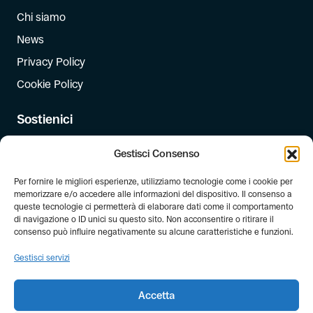
Chi siamo
News
Privacy Policy
Cookie Policy
Sostienici
Iscriviti
Gestisci Consenso
Dona
Per fornire le migliori esperienze, utilizziamo tecnologie come i cookie per
Dona il 5 per mille
memorizzare e/o accedere alle informazioni del dispositivo. Il consenso a
queste tecnologie ci permetterà di elaborare dati come il comportamento
di navigazione o ID unici su questo sito. Non acconsentire o ritirare il
Newsletter
consenso può influire negativamente su alcune caratteristiche e funzioni.
Iscriviti alla newsletter di FIAB!
Gestisci servizi
Accetta