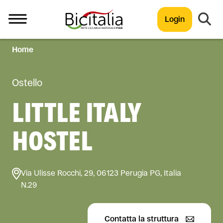
Login
Home
TUTTO
Ostello
LITTLE ITALY
HOSTEL
Via Ulisse Rocchi, 29, 06123 Perugia PG, Italia
N.29
Contatta la struttura