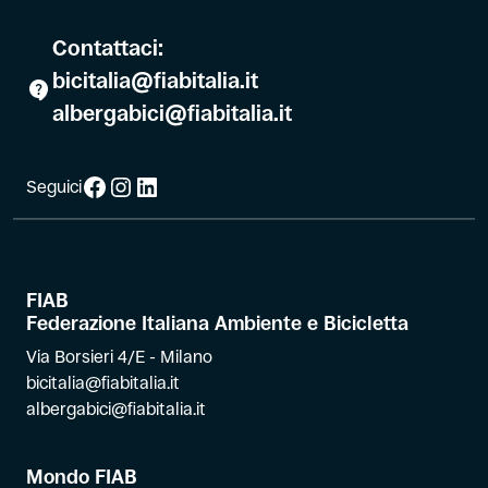
Contattaci:
bicitalia@fiabitalia.it
albergabici@fiabitalia.it
Facebook
Instagram
LinkedIn
Seguici
FIAB
Federazione Italiana Ambiente e Bicicletta
Via Borsieri 4/E - Milano
bicitalia@fiabitalia.it
albergabici@fiabitalia.it
Mondo FIAB