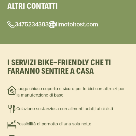
ALTRI CONTATTI
3475234383
limotohost.com
I SERVIZI BIKE-FRIENDLY CHE TI
FARANNO SENTIRE A CASA
Luogo chiuso coperto e sicuro per le bici con attrezzi per
la manutenzione di base
Colazione sostanziosa con alimenti adatti ai ciclisti
Possibilità di pernotto di una sola notte