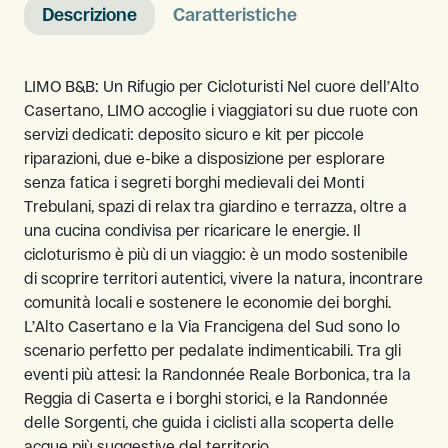
Descrizione
Caratteristiche
LIMO B&B: Un Rifugio per Cicloturisti Nel cuore dell’Alto
Casertano, LIMO accoglie i viaggiatori su due ruote con
servizi dedicati: deposito sicuro e kit per piccole
riparazioni, due e-bike a disposizione per esplorare
senza fatica i segreti borghi medievali dei Monti
Trebulani, spazi di relax tra giardino e terrazza, oltre a
una cucina condivisa per ricaricare le energie. Il
cicloturismo è più di un viaggio: è un modo sostenibile
di scoprire territori autentici, vivere la natura, incontrare
comunità locali e sostenere le economie dei borghi.
L’Alto Casertano e la Via Francigena del Sud sono lo
scenario perfetto per pedalate indimenticabili. Tra gli
eventi più attesi: la Randonnée Reale Borbonica, tra la
Reggia di Caserta e i borghi storici, e la Randonnée
delle Sorgenti, che guida i ciclisti alla scoperta delle
acque più suggestive del territorio.