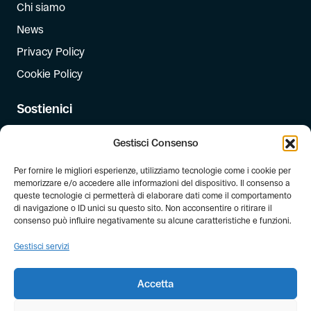
Chi siamo
News
Privacy Policy
Cookie Policy
Sostienici
Iscriviti
Gestisci Consenso
Dona
Per fornire le migliori esperienze, utilizziamo tecnologie come i cookie per
Dona il 5 per mille
memorizzare e/o accedere alle informazioni del dispositivo. Il consenso a
queste tecnologie ci permetterà di elaborare dati come il comportamento
di navigazione o ID unici su questo sito. Non acconsentire o ritirare il
Newsletter
consenso può influire negativamente su alcune caratteristiche e funzioni.
Iscriviti alla newsletter di FIAB!
Gestisci servizi
Accetta