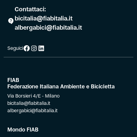
Contattaci:
bicitalia@fiabitalia.it
albergabici@fiabitalia.it
Facebook
Instagram
LinkedIn
Seguici
FIAB
Federazione Italiana Ambiente e Bicicletta
Via Borsieri 4/E - Milano
bicitalia@fiabitalia.it
albergabici@fiabitalia.it
Mondo FIAB