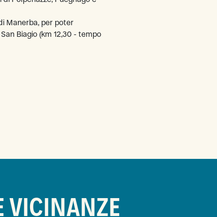
di Manerba, per poter
di San Biagio (km 12,30 - tempo
E VICINANZE