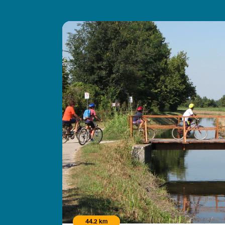
44.2 km