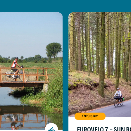
1789.3 km
EUROVELO 7 - SUN R