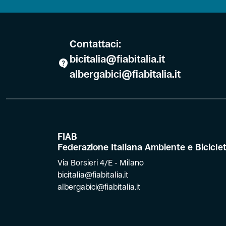
Contattaci:
bicitalia@fiabitalia.it
albergabici@fiabitalia.it
FIAB
Federazione Italiana Ambiente e Bicicle
Via Borsieri 4/E - Milano
bicitalia@fiabitalia.it
albergabici@fiabitalia.it