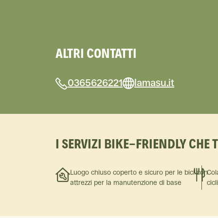
ALTRI CONTATTI
0365626221
lamasu.it
I SERVIZI BIKE-FRIENDLY CHE 
Luogo chiuso coperto e sicuro per le bici con
Col
attrezzi per la manutenzione di base
cicl