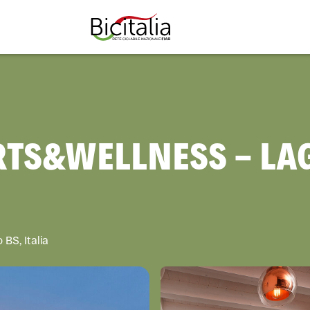
TUTTO
TS&WELLNESS - LA
BS, Italia