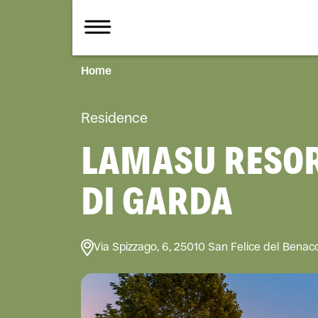
Home
Residence
LAMASU RESOR
DI GARDA
Via Spizzago, 6, 25010 San Felice del Benaco 