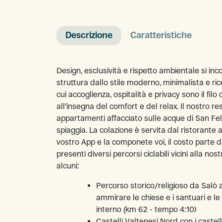
Descrizione
Caratteristiche
Design, esclusività e rispetto ambientale si in
struttura dallo stile moderno, minimalista e ri
cui accoglienza, ospitalità e privacy sono il fil
all’insegna del comfort e del relax. Il nostro 
appartamenti affacciato sulle acque di San Feli
spiaggia. La colazione è servita dal ristorante
vostro App e la componete voi, il costo parte d
presenti diversi percorsi ciclabili vicini alla nos
alcuni:
Percorso storico/religioso da Salò
ammirare le chiese e i santuari e le
interno (km 62 - tempo 4:10)
Castelli Valtenesi Nord con i caste