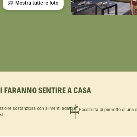
Mostra tutte le foto
TI FARANNO SENTIRE A CASA
azione sostanziosa con alimenti adatti ai
Possibilità di pernotto di una 
isti