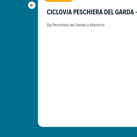
CICLOVIA PESCHIERA DEL GARDA
Da Peschiera del Garda a Mantova