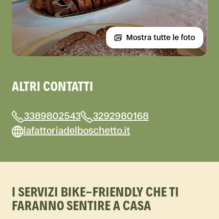
Mostra tutte le foto
ALTRI CONTATTI
3389802543
3292980168
lafattoriadelboschetto.it
I SERVIZI BIKE-FRIENDLY CHE TI
FARANNO SENTIRE A CASA