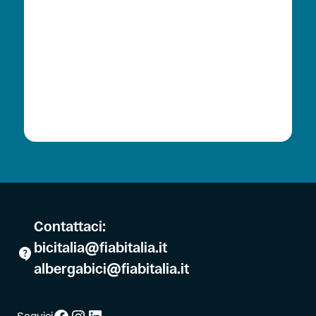
Contattaci:
bicitalia@fiabitalia.it
albergabici@fiabitalia.it
Facebook
Instagram
LinkedIn