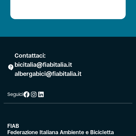
Contattaci:
bicitalia@fiabitalia.it
albergabici@fiabitalia.it
Facebook
Instagram
LinkedIn
Seguici
FIAB
Federazione Italiana Ambiente e Bicicletta