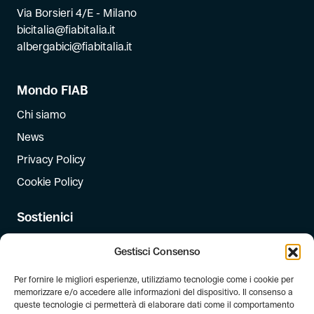
Via Borsieri 4/E - Milano
bicitalia@fiabitalia.it
albergabici@fiabitalia.it
Mondo FIAB
Chi siamo
News
Privacy Policy
Cookie Policy
Sostienici
Iscriviti
Gestisci Consenso
Dona
Per fornire le migliori esperienze, utilizziamo tecnologie come i cookie per
Dona il 5 per mille
memorizzare e/o accedere alle informazioni del dispositivo. Il consenso a
queste tecnologie ci permetterà di elaborare dati come il comportamento