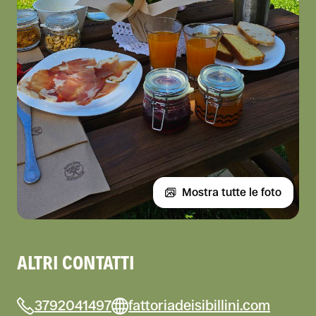
Mostra tutte le foto
ALTRI CONTATTI
3792041497
fattoriadeisibillini.com