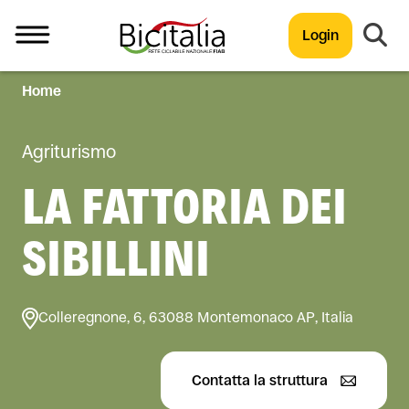
Login
Home
TUTTO
Agriturismo
LA FATTORIA DEI
SIBILLINI
Colleregnone, 6, 63088 Montemonaco AP, Italia
Contatta la struttura