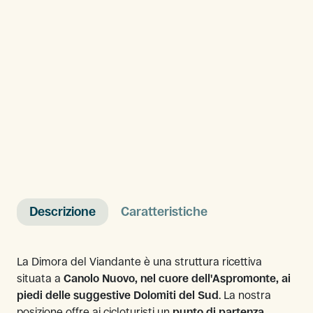
Descrizione
Caratteristiche
La Dimora del Viandante è una struttura ricettiva
situata a
Canolo Nuovo, nel cuore dell'Aspromonte, ai
piedi delle suggestive Dolomiti del Sud
. La nostra
posizione offre ai cicloturisti un
punto di partenza