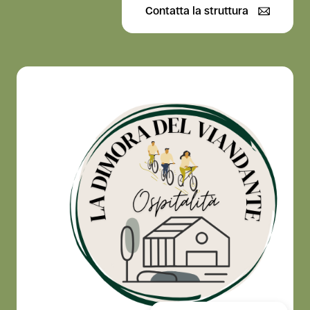
Contatta la struttura