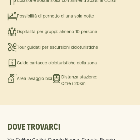
Colazione sostanziosa con alimenti adatti ai ciclisti
Possibilità di pernotto di una sola notte
Ospitalità per gruppi: almeno 10 persone
Tour guidati per escursioni cicloturistiche
Guide cartacee cicloturistiche della zona
Distanza stazione:
Area lavaggio bici
Oltre i 20km
DOVE TROVARCI
Via Galileo Galilei, Canolo Nuova, Canolo, Reggio