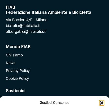
FIAB
Federazione Italiana Ambiente e Bicicletta
Via Borsieri 4/E - Milano
bicitalia@fiabitalia.it
albergabici@fiabitalia.it
Mondo FIAB
Chi siamo
News
Privacy Policy
Cookie Policy
Sostienici
Iscriviti
Gestisci Consenso
Dona