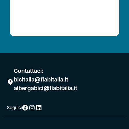
Contattaci:
bicitalia@fiabitalia.it
albergabici@fiabitalia.it
Facebook
Instagram
LinkedIn
Seguici