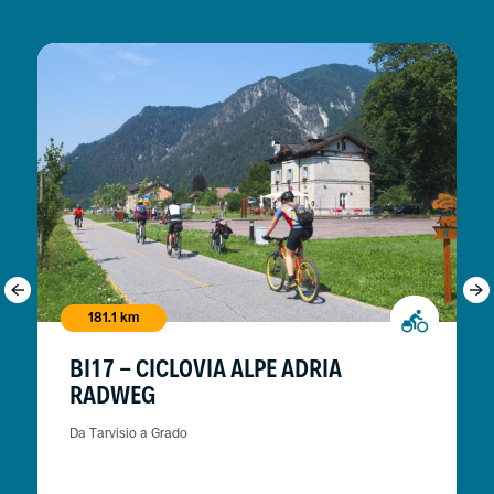
181.1 km
BI17 - CICLOVIA ALPE ADRIA
RADWEG
Da Tarvisio a Grado