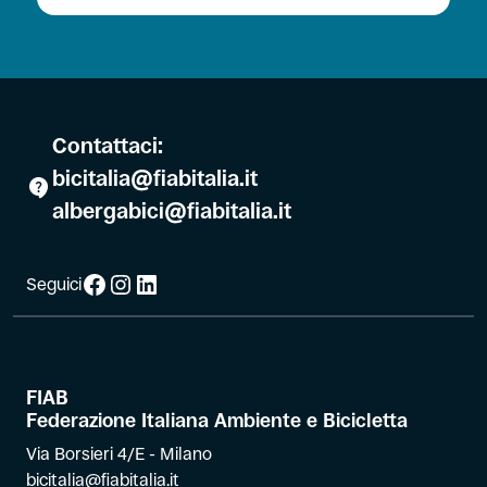
Contattaci:
bicitalia@fiabitalia.it
albergabici@fiabitalia.it
Facebook
Instagram
LinkedIn
Seguici
FIAB
Federazione Italiana Ambiente e Bicicletta
Via Borsieri 4/E - Milano
bicitalia@fiabitalia.it