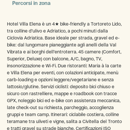
Percorsi in zona
Hotel Villa Elena è un 4★ bike-friendly a Tortoreto Lido,
tra colline d’ulivo e Adriatico, a pochi minuti dalla
Ciclovia Adriatica. Base ideale per strada, gravel ed e-
bike: dal lungomare pianeggiante agli anelli della Val
Vibrata e ai borghi dell’entroterra. 45 camere (Comfort,
Superior, Deluxe) con balcone, A/C, bagno, TV,
insonorizzazione e Wi-Fi. Due ristoranti: Maria à la carte
e Villa Elena per eventi, con colazioni anticipate, menù
carb-loading e opzioni leggere/vegetariane e senza
lattosio/glutine. Servizi ciclisti: deposito bici chiuso e
sicuro con rastrelliere, mappe e roadbook con tracce
GPX, noleggio bici ed e-bike con assistenza meccanica,
late check-out su richiesta, parcheggio, accoglienza
gruppi e team camp. Itinerari: ciclabile costiera, colline
teramane tra uliveti e vigne, salita a Civitella del Tronto
e tratti gravel su strade bianche. Certificazioni ISO