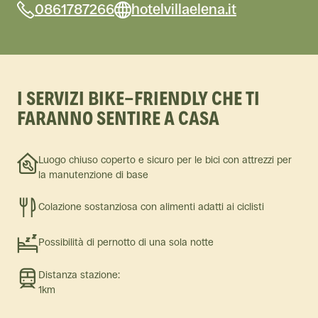
0861787266
hotelvillaelena.it
I SERVIZI BIKE-FRIENDLY CHE TI
FARANNO SENTIRE A CASA
Luogo chiuso coperto e sicuro per le bici con attrezzi per
la manutenzione di base
Colazione sostanziosa con alimenti adatti ai ciclisti
Possibilità di pernotto di una sola notte
Distanza stazione:
1km