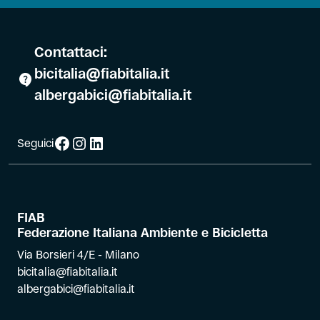
Contattaci:
bicitalia@fiabitalia.it
albergabici@fiabitalia.it
Facebook
Instagram
LinkedIn
Seguici
FIAB
Federazione Italiana Ambiente e Bicicletta
Via Borsieri 4/E - Milano
bicitalia@fiabitalia.it
albergabici@fiabitalia.it