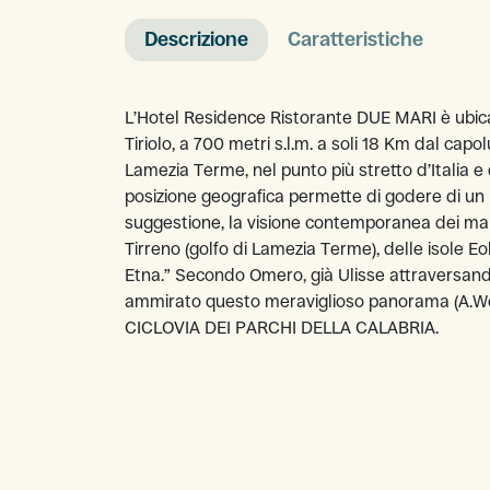
Descrizione
Caratteristiche
L’Hotel Residence Ristorante DUE MARI è ubica
Tiriolo, a 700 metri s.l.m. a soli 18 Km dal ca
Lamezia Terme, nel punto più stretto d’Italia e 
posizione geografica permette di godere di u
suggestione, la visione contemporanea dei mari 
Tirreno (golfo di Lamezia Terme), delle isole Eo
Etna.” Secondo Omero, già Ulisse attraversand
ammirato questo meraviglioso panorama (A.Wo
CICLOVIA DEI PARCHI DELLA CALABRIA.