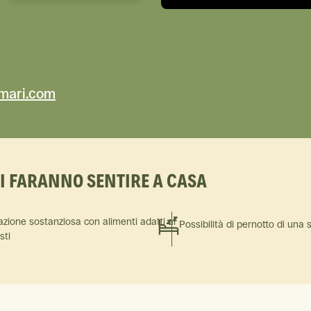
mari.com
TI FARANNO SENTIRE A CASA
azione sostanziosa con alimenti adatti ai
Possibilità di pernotto di una 
isti