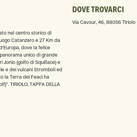
DOVE TROVARCI
Via Cavour, 46, 88056 Tiriolo C
to nel centro storico di
poluogo Catanzaro e 27 Km da
d'Europa, dove la felice
n panorama unico di grande
Jonio (golfo di Squillace) e
lie e dei vulcani Stromboli ed
o la Terra dei Feaci ha
lf)”. TIRIOLO, TAPPA DELLA