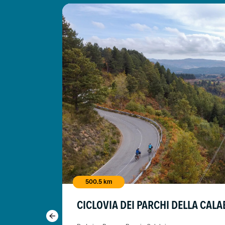
500.5 km
STIGLIA
CICLOVIA DEI PARCHI DELLA CALA