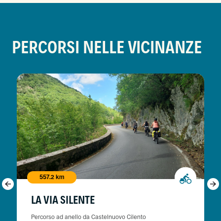
PERCORSI NELLE VICINANZE
557.2 km
LA VIA SILENTE
Percorso ad anello da Castelnuovo Cilento