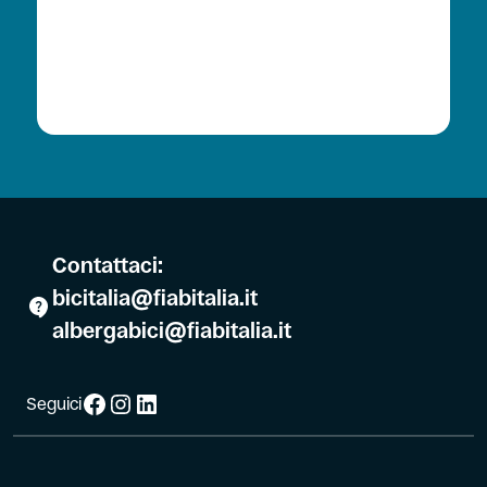
Contattaci:
bicitalia@fiabitalia.it
albergabici@fiabitalia.it
Facebook
Instagram
LinkedIn
Seguici