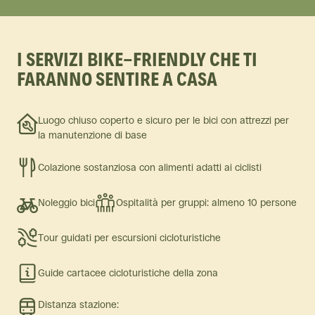
I SERVIZI BIKE-FRIENDLY CHE TI
FARANNO SENTIRE A CASA
Luogo chiuso coperto e sicuro per le bici con attrezzi per
la manutenzione di base
Colazione sostanziosa con alimenti adatti ai ciclisti
Noleggio bici
Ospitalità per gruppi: almeno 10 persone
Tour guidati per escursioni cicloturistiche
Guide cartacee cicloturistiche della zona
Distanza stazione: