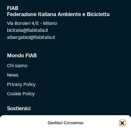
FIAB
Federazione Italiana Ambiente e Bicicletta
Via Borsieri 4/E - Milano
bicitalia@fiabitalia.it
albergabici@fiabitalia.it
Mondo FIAB
Chi siamo
News
Privacy Policy
Cookie Policy
Sostienici
Iscriviti
Gestisci Consenso
Dona