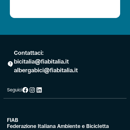
Contattaci:
bicitalia@fiabitalia.it
albergabici@fiabitalia.it
Facebook
Instagram
LinkedIn
Seguici
FIAB
Federazione Italiana Ambiente e Bicicletta