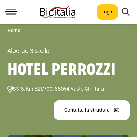
Login
Home
TUTTO
Albergo 3 stelle
HOTEL PERROZZI
SS16, Km 521/700, 66054 Vasto CH, Italia
Contatta la struttura