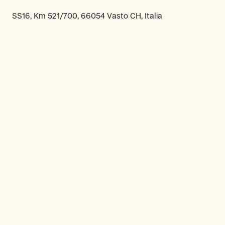
SS16, Km 521/700, 66054 Vasto CH, Italia