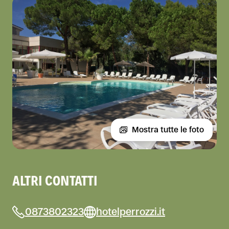
Mostra tutte le foto
ALTRI CONTATTI
0873802323
hotelperrozzi.it