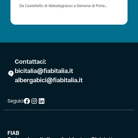
Da Castelletto di Abbiategrasso a Darsena di Porta...
Contattaci:
bicitalia@fiabitalia.it
albergabici@fiabitalia.it
Facebook
Instagram
LinkedIn
Seguici
FIAB