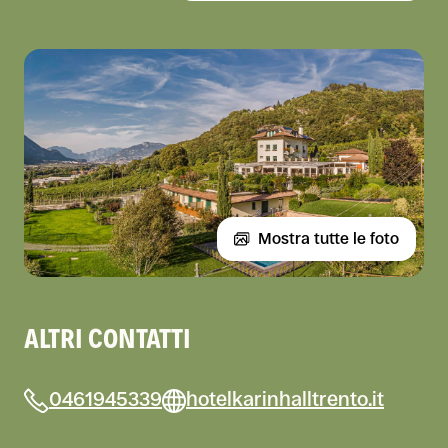
Mostra tutte le foto
ALTRI CONTATTI
0461945339
hotelkarinhalltrento.it