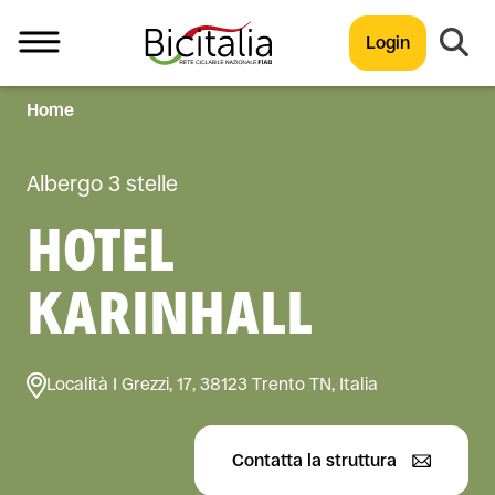
Login
Home
TUTTO
Albergo 3 stelle
HOTEL
KARINHALL
Località I Grezzi, 17, 38123 Trento TN, Italia
Contatta la struttura