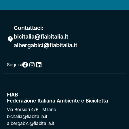
Contattaci:
bicitalia@fiabitalia.it
albergabici@fiabitalia.it
Facebook
Instagram
LinkedIn
Seguici
FIAB
Federazione Italiana Ambiente e Bicicletta
Via Borsieri 4/E - Milano
bicitalia@fiabitalia.it
albergabici@fiabitalia.it