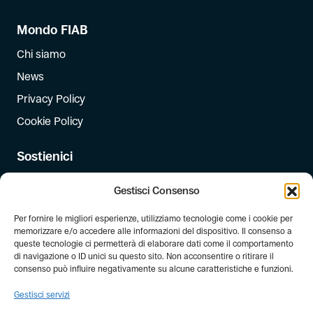
Mondo FIAB
Chi siamo
News
Privacy Policy
Cookie Policy
Sostienici
Iscriviti
Gestisci Consenso
Dona
Per fornire le migliori esperienze, utilizziamo tecnologie come i cookie per
Dona il 5 per mille
memorizzare e/o accedere alle informazioni del dispositivo. Il consenso a
queste tecnologie ci permetterà di elaborare dati come il comportamento
di navigazione o ID unici su questo sito. Non acconsentire o ritirare il
Newsletter
consenso può influire negativamente su alcune caratteristiche e funzioni.
Iscriviti alla newsletter di FIAB!
Gestisci servizi