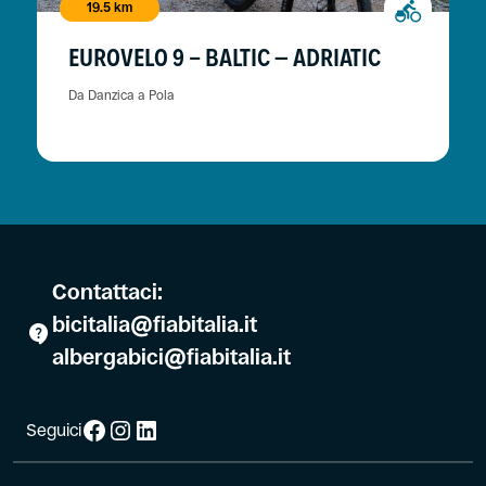
19.5 km
EUROVELO 9 - BALTIC – ADRIATIC
Da Danzica a Pola
Contattaci:
bicitalia@fiabitalia.it
albergabici@fiabitalia.it
Facebook
Instagram
LinkedIn
Seguici