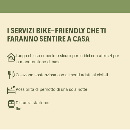
I SERVIZI BIKE-FRIENDLY CHE TI
FARANNO SENTIRE A CASA
Luogo chiuso coperto e sicuro per le bici con attrezzi per
la manutenzione di base
Colazione sostanziosa con alimenti adatti ai ciclisti
Possibilità di pernotto di una sola notte
Distanza stazione:
1km