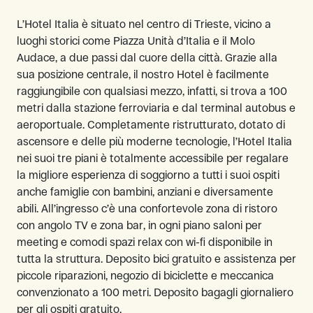
L’Hotel Italia è situato nel centro di Trieste, vicino a
luoghi storici come Piazza Unità d’Italia e il Molo
Audace, a due passi dal cuore della città. Grazie alla
sua posizione centrale, il nostro Hotel è facilmente
raggiungibile con qualsiasi mezzo, infatti, si trova a 100
metri dalla stazione ferroviaria e dal terminal autobus e
aeroportuale. Completamente ristrutturato, dotato di
ascensore e delle più moderne tecnologie, l’Hotel Italia
nei suoi tre piani è totalmente accessibile per regalare
la migliore esperienza di soggiorno a tutti i suoi ospiti
anche famiglie con bambini, anziani e diversamente
abili. All’ingresso c’è una confortevole zona di ristoro
con angolo TV e zona bar, in ogni piano saloni per
meeting e comodi spazi relax con wi-fi disponibile in
tutta la struttura. Deposito bici gratuito e assistenza per
piccole riparazioni, negozio di biciclette e meccanica
convenzionato a 100 metri. Deposito bagagli giornaliero
per gli ospiti gratuito.