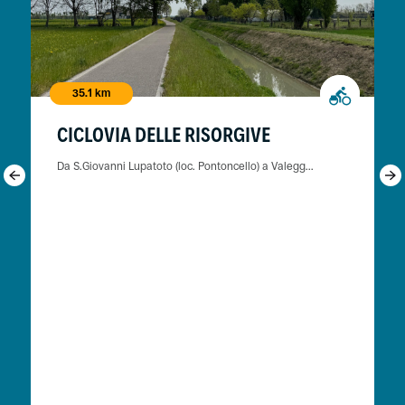
35.1 km
CICLOVIA DELLE RISORGIVE
Da S.Giovanni Lupatoto (loc. Pontoncello) a Valegg...