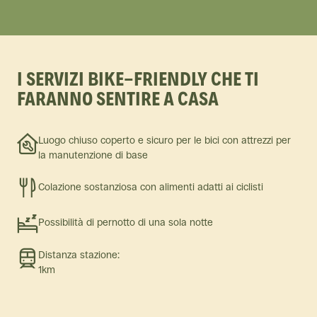
I SERVIZI BIKE-FRIENDLY CHE TI
FARANNO SENTIRE A CASA
Luogo chiuso coperto e sicuro per le bici con attrezzi per
la manutenzione di base
Colazione sostanziosa con alimenti adatti ai ciclisti
Possibilità di pernotto di una sola notte
Distanza stazione:
1km