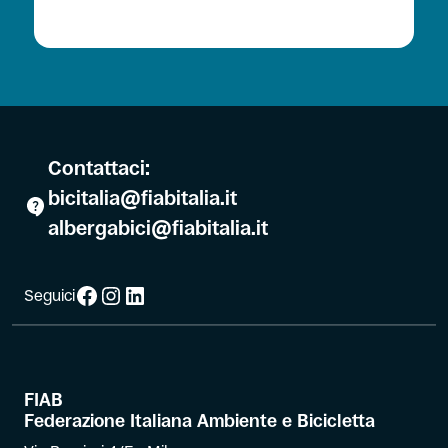
Contattaci:
bicitalia@fiabitalia.it
albergabici@fiabitalia.it
Facebook
Instagram
LinkedIn
Seguici
FIAB
Federazione Italiana Ambiente e Bicicletta