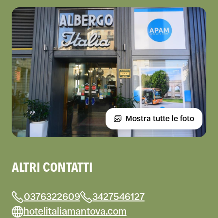
Mostra tutte le foto
ALTRI CONTATTI
0376322609
3427546127
hotelitaliamantova.com