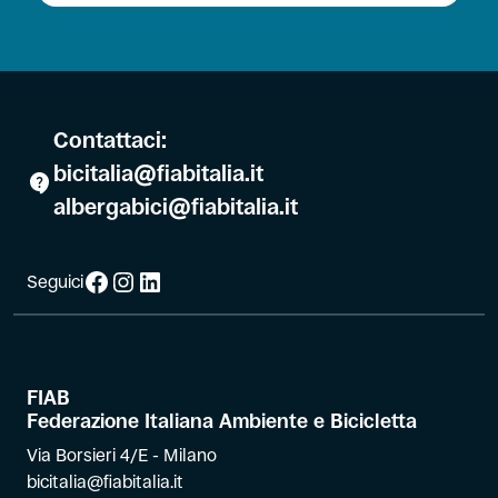
Contattaci:
bicitalia@fiabitalia.it
albergabici@fiabitalia.it
Facebook
Instagram
LinkedIn
Seguici
FIAB
Federazione Italiana Ambiente e Bicicletta
Via Borsieri 4/E - Milano
bicitalia@fiabitalia.it