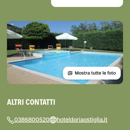
Mostra tutte le foto
ALTRI CONTATTI
0386800520
hoteldoriaostiglia.it