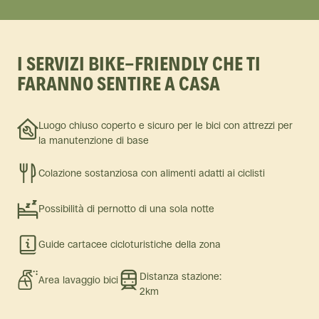
I SERVIZI BIKE-FRIENDLY CHE TI
FARANNO SENTIRE A CASA
Luogo chiuso coperto e sicuro per le bici con attrezzi per
la manutenzione di base
Colazione sostanziosa con alimenti adatti ai ciclisti
Possibilità di pernotto di una sola notte
Guide cartacee cicloturistiche della zona
Distanza stazione:
Area lavaggio bici
2km