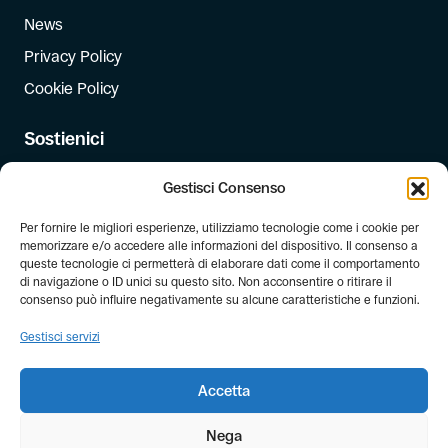
News
Privacy Policy
Cookie Policy
Sostienici
Iscriviti
Gestisci Consenso
Dona
Per fornire le migliori esperienze, utilizziamo tecnologie come i cookie per
Dona il 5 per mille
memorizzare e/o accedere alle informazioni del dispositivo. Il consenso a
queste tecnologie ci permetterà di elaborare dati come il comportamento
di navigazione o ID unici su questo sito. Non acconsentire o ritirare il
Newsletter
consenso può influire negativamente su alcune caratteristiche e funzioni.
Iscriviti alla newsletter di FIAB!
Gestisci servizi
Accetta
Nega