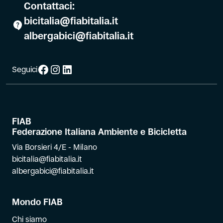
Contattaci:
bicitalia@fiabitalia.it
albergabici@fiabitalia.it
Facebook
Instagram
LinkedIn
Seguici
FIAB
Federazione Italiana Ambiente e Bicicletta
Via Borsieri 4/E - Milano
bicitalia@fiabitalia.it
albergabici@fiabitalia.it
Mondo FIAB
Chi siamo