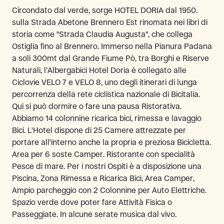
Circondato dal verde, sorge HOTEL DORIA dal 1950.
sulla Strada Abetone Brennero Est rinomata nei libri di
storia come "Strada Claudia Augusta", che collega
Ostiglia fino al Brennero. Immerso nella Pianura Padana
a soli 300mt dal Grande Fiume Pò, tra Borghi e Riserve
Naturali, l’Albergabici Hotel Doria è collegato alle
Ciclovie VELO 7 e VELO 8, uno degli itinerari di lunga
percorrenza della rete ciclistica nazionale di Bicitalia.
Qui si può dormire o fare una pausa Ristorativa.
Abbiamo 14 colonnine ricarica bici, rimessa e lavaggio
Bici. L'Hotel dispone di 25 Camere attrezzate per
portare all'interno anche la propria e preziosa Bicicletta.
Area per 6 soste Camper. Ristorante con specialità
Pesce di mare. Per i nostri Ospiti è a disposizione una
Piscina, Zona Rimessa e Ricarica Bici, Area Camper,
Ampio parcheggio con 2 Colonnine per Auto Elettriche.
Spazio verde dove poter fare Attività Fisica o
Passeggiate. In alcune serate musica dal vivo.