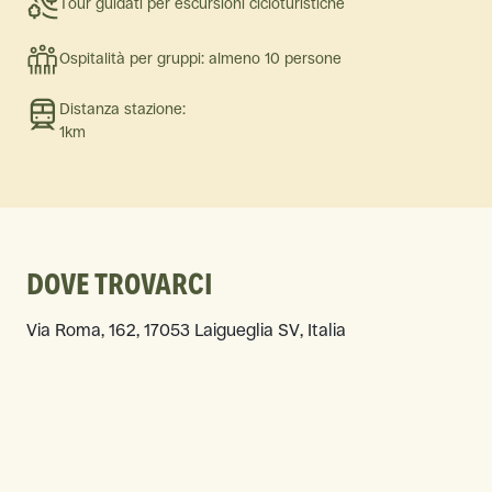
Tour guidati per escursioni cicloturistiche
Ospitalità per gruppi: almeno 10 persone
Distanza stazione:
1km
DOVE TROVARCI
Via Roma, 162, 17053 Laigueglia SV, Italia