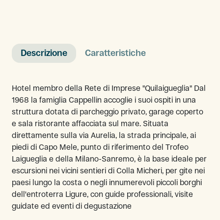
Descrizione
Caratteristiche
Hotel membro della Rete di Imprese "Quilaigueglia" Dal
1968 la famiglia Cappellin accoglie i suoi ospiti in una
struttura dotata di parcheggio privato, garage coperto
e sala ristorante affacciata sul mare. Situata
direttamente sulla via Aurelia, la strada principale, ai
piedi di Capo Mele, punto di riferimento del Trofeo
Laigueglia e della Milano-Sanremo, è la base ideale per
escursioni nei vicini sentieri di Colla Micheri, per gite nei
paesi lungo la costa o negli innumerevoli piccoli borghi
dell'entroterra Ligure, con guide professionali, visite
guidate ed eventi di degustazione