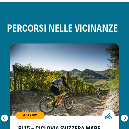
PERCORSI NELLE VICINANZE
479.7 km
BI15 - CICLOVIA SVIZZERA MARE