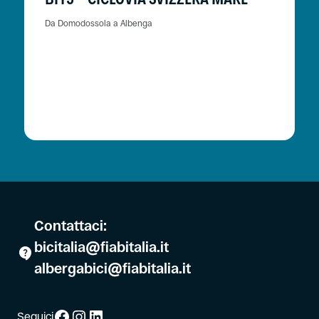
Da Domodossola a Albenga
Contattaci:
bicitalia@fiabitalia.it
albergabici@fiabitalia.it
Facebook
Instagram
LinkedIn
Seguici