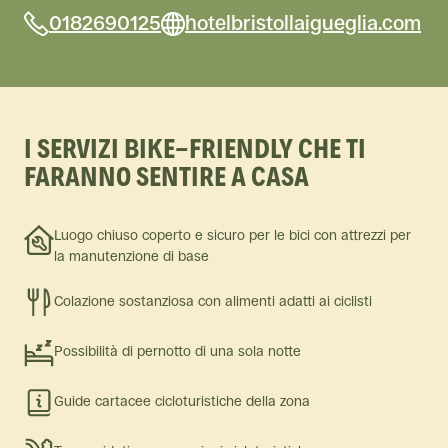
0182690125
hotelbristollaigueglia.com
I SERVIZI BIKE-FRIENDLY CHE TI
FARANNO SENTIRE A CASA
Luogo chiuso coperto e sicuro per le bici con attrezzi per
la manutenzione di base
Colazione sostanziosa con alimenti adatti ai ciclisti
Possibilità di pernotto di una sola notte
Guide cartacee cicloturistiche della zona