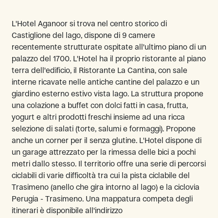
L'Hotel Aganoor si trova nel centro storico di
Castiglione del lago, dispone di 9 camere
recentemente strutturate ospitate all'ultimo piano di un
palazzo del 1700. L'Hotel ha il proprio ristorante al piano
terra dell'edificio, il Ristorante La Cantina, con sale
interne ricavate nelle antiche cantine del palazzo e un
giardino esterno estivo vista lago. La struttura propone
una colazione a buffet con dolci fatti in casa, frutta,
yogurt e altri prodotti freschi insieme ad una ricca
selezione di salati (torte, salumi e formaggi). Propone
anche un corner per il senza glutine. L'Hotel dispone di
un garage attrezzato per la rimessa delle bici a pochi
metri dallo stesso. Il territorio offre una serie di percorsi
ciclabili di varie difficoltà tra cui la pista ciclabile del
Trasimeno (anello che gira intorno al lago) e la ciclovia
Perugia - Trasimeno. Una mappatura competa degli
itinerari è disponibile all'indirizzo