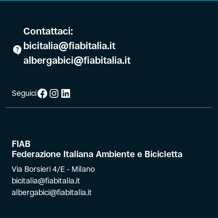
Contattaci:
bicitalia@fiabitalia.it
albergabici@fiabitalia.it
Facebook
Instagram
LinkedIn
Seguici
FIAB
Federazione Italiana Ambiente e Bicicletta
Via Borsieri 4/E - Milano
bicitalia@fiabitalia.it
albergabici@fiabitalia.it