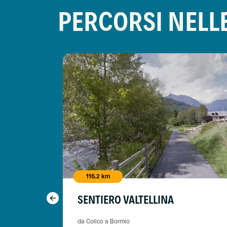
PERCORSI NELL
116.2 km
SENTIERO VALTELLINA
da Colico a Bormio