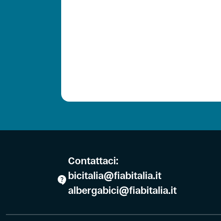
Contattaci:
bicitalia@fiabitalia.it
albergabici@fiabitalia.it