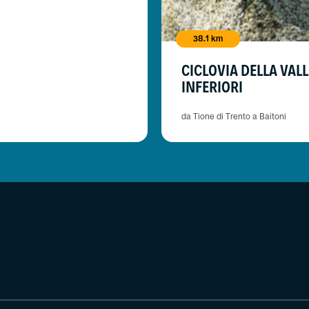
38.1 km
CICLOVIA DELLA VALL
INFERIORI
da Tione di Trento a Baitoni