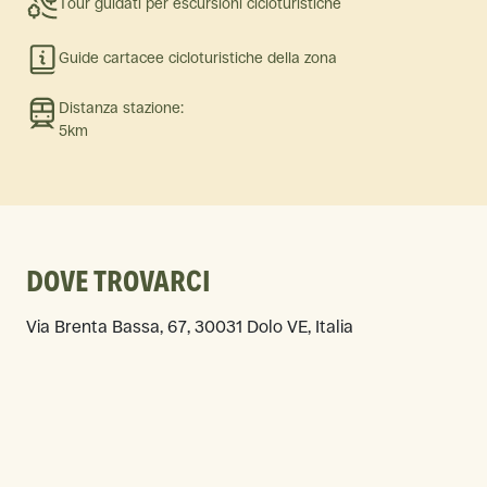
Tour guidati per escursioni cicloturistiche
Guide cartacee cicloturistiche della zona
Distanza stazione:
5km
DOVE TROVARCI
Via Brenta Bassa, 67, 30031 Dolo VE, Italia