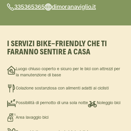
335365365
dimoranaviglio.it
I SERVIZI BIKE-FRIENDLY CHE TI
FARANNO SENTIRE A CASA
Luogo chiuso coperto e sicuro per le bici con attrezzi per
la manutenzione di base
Colazione sostanziosa con alimenti adatti ai ciclisti
Possibilità di pernotto di una sola notte
Noleggio bici
Area lavaggio bici