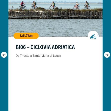
1211.7 km
BI06 - CICLOVIA ADRIATICA
Da Trieste a Santa Maria di Leuca