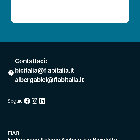
Contattaci:
bicitalia@fiabitalia.it
albergabici@fiabitalia.it
Facebook
Instagram
LinkedIn
Seguici
FIAB
Federazione Italiana Ambiente e Bicicletta