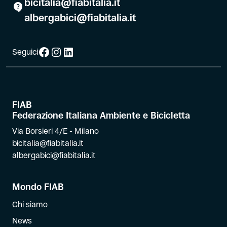
bicitalia@fiabitalia.it
albergabici@fiabitalia.it
Facebook
Instagram
LinkedIn
Seguici
FIAB
Federazione Italiana Ambiente e Bicicletta
Via Borsieri 4/E - Milano
bicitalia@fiabitalia.it
albergabici@fiabitalia.it
Mondo FIAB
Chi siamo
News