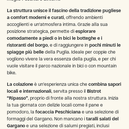
La struttura unisce il fascino della tradizione pugliese
a comfort moderni e curati
, offrendo ambienti
accoglienti e un'atmosfera intima. Grazie alla sua
posizione strategica, permette di
esplorare
comodamente a piedi o in bici le botteghe e i
ristoranti del borgo
, e di raggiungere in
pochi minuti le
spiagge più belle
della Puglia. Ideale per coppie che
vogliono vivere la vera essenza della puglia, e per chi
vuole visitare il parco nazionale in bici o con mountain
bike.
La colazione
è un’esperienza unica che
combina sapori
locali e internazionali
, servita presso il
Bistrot
“Ripasso”
, proprio di fronte alla nostra struttura. Inizia
la tua giornata con delizie locali come il pane e
pomodoro, la
focaccia Peschiciana
e una selezione di
formaggi del Gargano. Non mancano i
taralli salati del
Gargano
e una selezione di salumi pregiati, inclusi