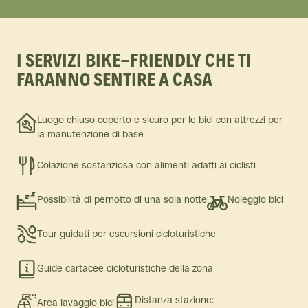
I SERVIZI BIKE-FRIENDLY CHE TI
FARANNO SENTIRE A CASA
Luogo chiuso coperto e sicuro per le bici con attrezzi per
la manutenzione di base
Colazione sostanziosa con alimenti adatti ai ciclisti
Possibilità di pernotto di una sola notte
Noleggio bici
Tour guidati per escursioni cicloturistiche
Guide cartacee cicloturistiche della zona
Distanza stazione:
Area lavaggio bici