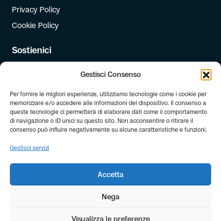
Privacy Policy
Cookie Policy
Sostienici
Iscriviti
Gestisci Consenso
Dona
Per fornire le migliori esperienze, utilizziamo tecnologie come i cookie per
Dona il 5 per mille
memorizzare e/o accedere alle informazioni del dispositivo. Il consenso a
queste tecnologie ci permetterà di elaborare dati come il comportamento
di navigazione o ID unici su questo sito. Non acconsentire o ritirare il
Newsletter
consenso può influire negativamente su alcune caratteristiche e funzioni.
Iscriviti alla newsletter di FIAB!
Gestisci servizi
Accetta
Nega
Visualizza le preferenze