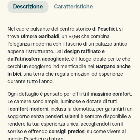
Descrizione
Caratteristiche
Nel cuore pulsante del centro storico di
Peschici
, si
trova
Dimora Garibaldi
, un B\&B che combina
l’eleganza moderna con il fascino di un palazzo antico
appena ristrutturato. Dal
design raffinato e
dall’atmosfera accogliente
, è il luogo ideale per te che
cerchi un soggiorno indimenticabile nel
Gargano anche
in bici
, una terra che regala emozioni ed esperienze
durante tutto l’anno.
Ogni dettaglio è pensato per offrirti il
massimo comfort
.
Le camere sono ampie, luminose e dotate di tutti
i
comfort moderni
, inclusa la domotica, per garantirti un
soggiorno senza pensieri.
Gianni
è sempre disponibile a
rendere la tua esperienza unica, accogliendoti con il
sorriso e offrendo
consigli preziosi
su come vivere al
meglio Peschici e dintorni.