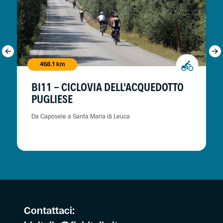
468.1 km
BI11 - CICLOVIA DELL'ACQUEDOTTO
PUGLIESE
Da Caposele a Santa Maria di Leuca
Contattaci: