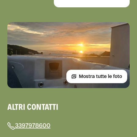
Mostra tutte le foto
ALTRI CONTATTI
3397978600