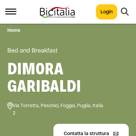
Login
Home
TUTTO
Bed and Breakfast
DIMORA
GARIBALDI
Via Torretta, Peschici, Foggia, Puglia, Italia
2
Contatta la struttura