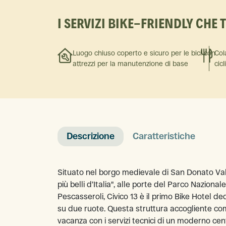
I SERVIZI BIKE-FRIENDLY CHE 
Luogo chiuso coperto e sicuro per le bici con
Col
attrezzi per la manutenzione di base
cicl
Descrizione
Caratteristiche
Situato nel borgo medievale di San Donato Val
più belli d’Italia", alle porte del Parco Nazional
Pescasseroli, Civico 13 è il primo Bike Hotel de
su due ruote. Questa struttura accogliente com
vacanza con i servizi tecnici di un moderno centro