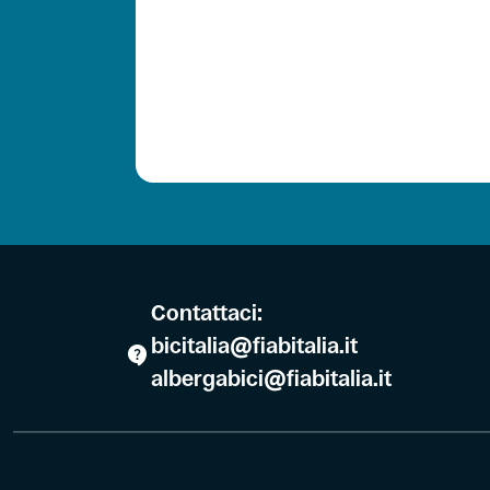
Contattaci:
bicitalia@fiabitalia.it
albergabici@fiabitalia.it