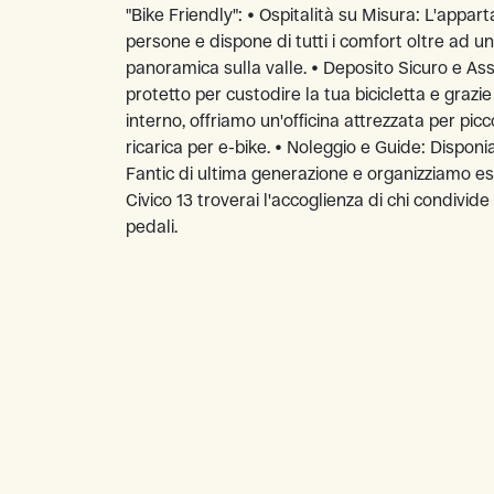
"Bike Friendly": • Ospitalità su Misura: L'appa
persone e dispone di tutti i comfort oltre ad u
panoramica sulla valle. • Deposito Sicuro e As
protetto per custodire la tua bicicletta e grazie
interno, offriamo un'officina attrezzata per picco
ricarica per e-bike. • Noleggio e Guide: Disponi
Fantic di ultima generazione e organizziamo esc
Civico 13 troverai l'accoglienza di chi condivide
pedali.