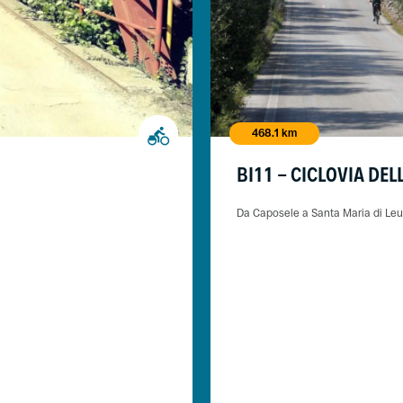
468.1 km
BI11 - CICLOVIA DE
Da Caposele a Santa Maria di Le