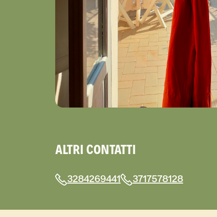
ALTRI CONTATTI
3284269441
3717578128