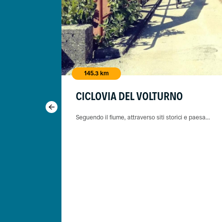
145.3 km
CICLOVIA DEL VOLTURNO
RREGGIO
Seguendo il fiume, attraverso siti storici e paesa...