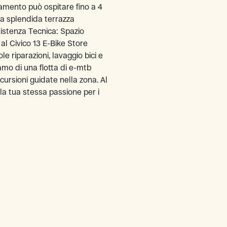
rtamento può ospitare fino a 4
na splendida terrazza
sistenza Tecnica: Spazio
 al Civico 13 E-Bike Store
le riparazioni, lavaggio bici e
amo di una flotta di e-mtb
ursioni guidate nella zona. Al
 la tua stessa passione per i