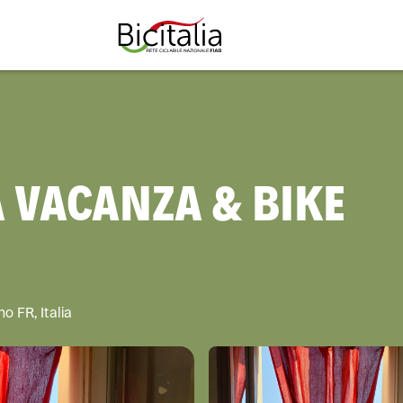
TUTTO
A VACANZA & BIKE
o FR, Italia