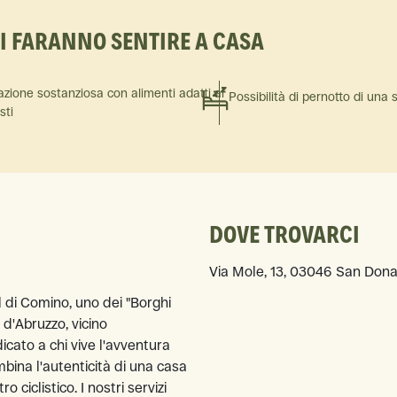
TI FARANNO SENTIRE A CASA
azione sostanziosa con alimenti adatti ai
Possibilità di pernotto di una 
isti
DOVE TROVARCI
Via Mole, 13, 03046 San Donat
 di Comino, uno dei "Borghi
e d'Abruzzo, vicino
dicato a chi vive l'avventura
bina l'autenticità di una casa
 ciclistico. I nostri servizi