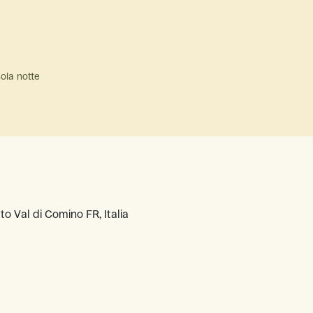
sola notte
o Val di Comino FR, Italia