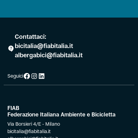
Contattaci:
bicitalia@fiabitalia.it
albergabici@fiabitalia.it
Facebook
Instagram
LinkedIn
Seguici
FIAB
Federazione Italiana Ambiente e Bicicletta
Via Borsieri 4/E - Milano
bicitalia@fiabitalia.it