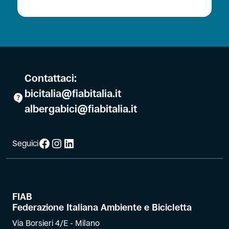
Contattaci:
bicitalia@fiabitalia.it
albergabici@fiabitalia.it
Facebook
Instagram
LinkedIn
Seguici
FIAB
Federazione Italiana Ambiente e Bicicletta
Via Borsieri 4/E - Milano