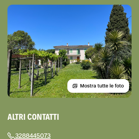
Mostra tutte le foto
ALTRI CONTATTI
3288445073