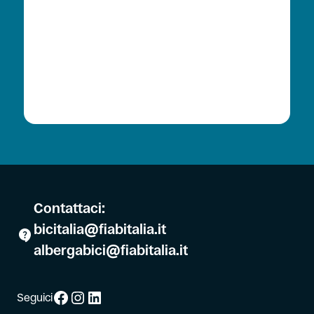
Contattaci:
bicitalia@fiabitalia.it
albergabici@fiabitalia.it
Facebook
Instagram
LinkedIn
Seguici