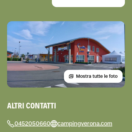
Mostra tutte le foto
ALTRI CONTATTI
0452050660
campingverona.com