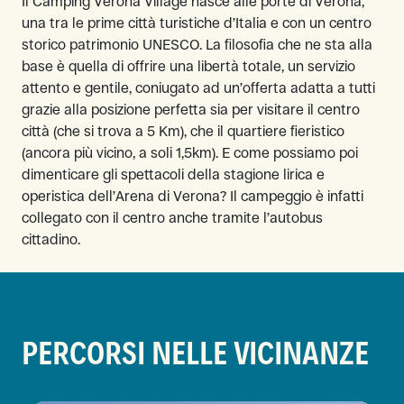
Il Camping Verona Village nasce alle porte di Verona,
una tra le prime città turistiche d’Italia e con un centro
storico patrimonio UNESCO. La filosofia che ne sta alla
base è quella di offrire una libertà totale, un servizio
attento e gentile, coniugato ad un’offerta adatta a tutti
grazie alla posizione perfetta sia per visitare il centro
città (che si trova a 5 Km), che il quartiere fieristico
(ancora più vicino, a soli 1,5km). E come possiamo poi
dimenticare gli spettacoli della stagione lirica e
operistica dell’Arena di Verona? Il campeggio è infatti
collegato con il centro anche tramite l’autobus
cittadino.
PERCORSI NELLE VICINANZE