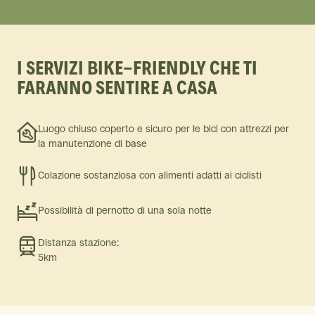
I SERVIZI BIKE-FRIENDLY CHE TI
FARANNO SENTIRE A CASA
Luogo chiuso coperto e sicuro per le bici con attrezzi per
la manutenzione di base
Colazione sostanziosa con alimenti adatti ai ciclisti
Possibilità di pernotto di una sola notte
Distanza stazione:
5km