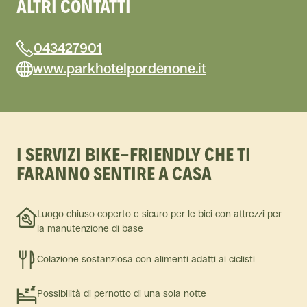
ALTRI CONTATTI
043427901
www.parkhotelpordenone.it
I SERVIZI BIKE-FRIENDLY CHE TI
FARANNO SENTIRE A CASA
Luogo chiuso coperto e sicuro per le bici con attrezzi per
la manutenzione di base
Colazione sostanziosa con alimenti adatti ai ciclisti
Possibilità di pernotto di una sola notte