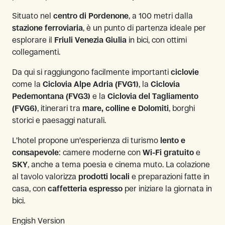
Situato nel
centro di Pordenone
, a 100 metri dalla
stazione ferroviaria
, è un punto di partenza ideale per
esplorare il
Friuli Venezia Giulia
in bici, con ottimi
collegamenti.
Da qui si raggiungono facilmente importanti
ciclovie
come la
Ciclovia Alpe Adria (FVG1)
, la
Ciclovia
Pedemontana (FVG3)
e la
Ciclovia del Tagliamento
(FVG6)
, itinerari tra
mare, colline e Dolomiti
, borghi
storici e paesaggi naturali.
L’hotel propone un’esperienza di turismo
lento e
consapevole
: camere moderne con
Wi-Fi gratuito
e
SKY
, anche a tema poesia e cinema muto. La colazione
al tavolo valorizza
prodotti locali
e preparazioni fatte in
casa, con
caffetteria espresso
per iniziare la giornata in
bici.
Engish Version