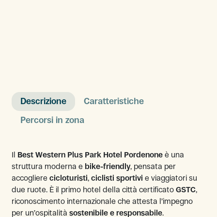
Descrizione
Caratteristiche
Percorsi in zona
Il
Best Western Plus Park Hotel Pordenone
è una
struttura moderna e
bike-friendly
, pensata per
accogliere
cicloturisti
,
ciclisti sportivi
e viaggiatori su
due ruote. È il primo hotel della città certificato
GSTC
,
riconoscimento internazionale che attesta l’impegno
per un’ospitalità
sostenibile e responsabile
.